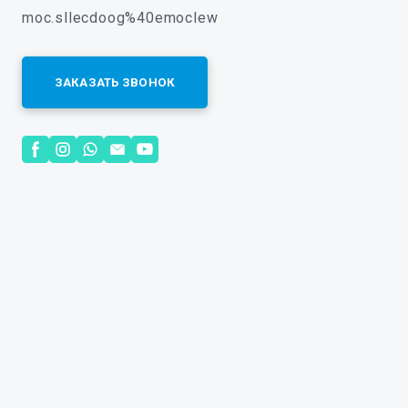
moc.sllecdoog%40emoclew
ЗАКАЗАТЬ ЗВОНОК