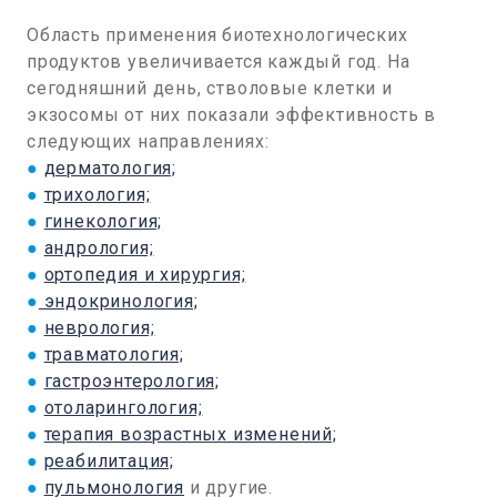
Область применения биотехнологических
продуктов увеличивается каждый год. На
сегодняшний день, стволовые клетки и
экзосомы от них показали эффективность в
следующих направлениях:
●
дерматология;
●
трихология;
●
гинекология;
●
андрология;
●
ортопедия и хирургия;
●
эндокринология;
●
неврология;
●
травматология;
●
гастроэнтерология;
●
отоларингология;
●
терапия возрастных изменений;
●
реабилитация;
●
пульмонология
и другие.