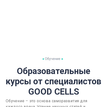
●
Обучение
●
Образовательные
курсы от специалистов
GOOD CELLS
Обучение – это основа саморазвития для
каждого врача. Чтение научных статей и