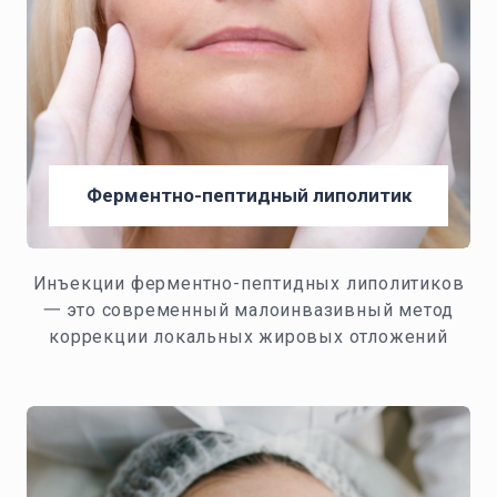
Ферментно-пептидный липолитик
Инъекции ферментно-пептидных липолитиков
一 это современный малоинвазивный метод
коррекции локальных жировых отложений