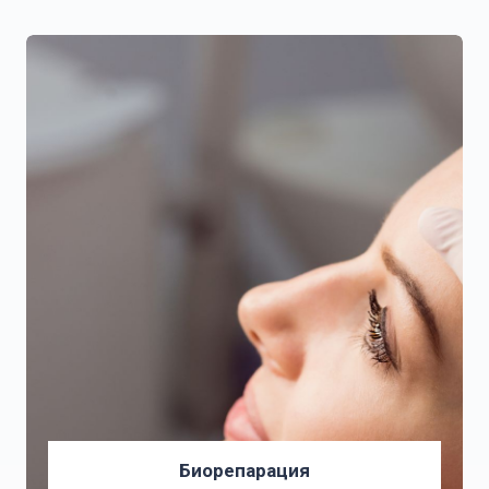
Биорепарация