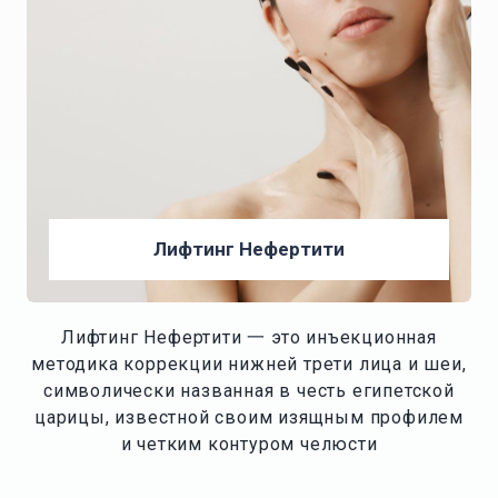
Лифтинг Нефертити
Лифтинг Нефертити 一 это инъекционная
методика коррекции нижней трети лица и шеи,
символически названная в честь египетской
царицы, известной своим изящным профилем
и четким контуром челюсти