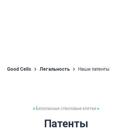
Good Cells
Легальность
Наши патенты
●
Безопасные стволовые клетки
●
Патенты