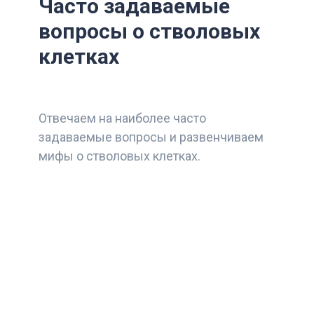
Часто задаваемые
вопросы о стволовых
клетках
Отвечаем на наиболее часто
задаваемые вопросы и развенчиваем
мифы о стволовых клетках.