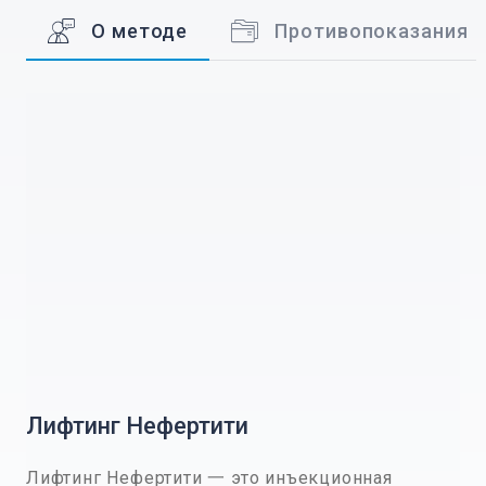
О методе
Противопоказания
Лифтинг Нефертити
Лифтинг Нефертити 一 это инъекционная