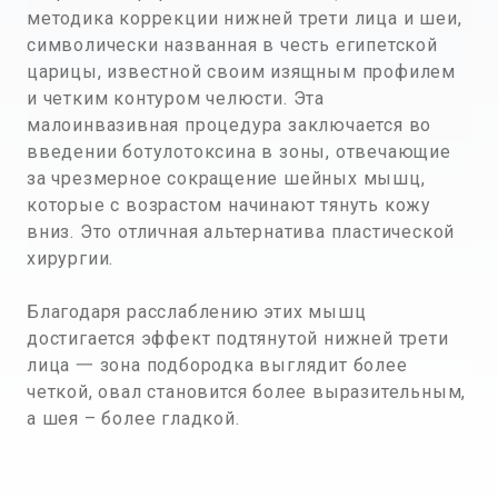
методика коррекции нижней трети лица и шеи,
символически названная в честь египетской
царицы, известной своим изящным профилем
и четким контуром челюсти. Эта
малоинвазивная процедура заключается во
введении ботулотоксина в зоны, отвечающие
за чрезмерное сокращение шейных мышц,
которые с возрастом начинают тянуть кожу
вниз. Это отличная альтернатива пластической
хирургии.
Благодаря расслаблению этих мышц
достигается эффект подтянутой нижней трети
лица 一 зона подбородка выглядит более
четкой, овал становится более выразительным,
а шея – более гладкой.