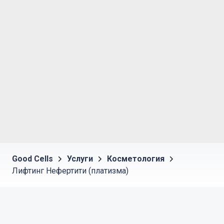
Good Cells
Услуги
Косметология
Лифтинг Нефертити (платизма)