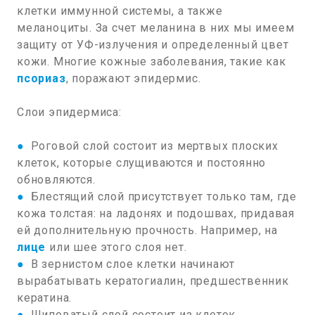
клетки иммунной системы, а также
меланоциты. За счет меланина в них мы имеем
защиту от УФ-излучения и определенный цвет
кожи. Многие кожные заболевания, такие как
псориаз
, поражают эпидермис.
Слои эпидермиса:
●
Роговой слой состоит из мертвых плоских
клеток, которые слущиваются и постоянно
обновляются.
●
Блестящий слой присутствует только там, где
кожа толстая: на ладонях и подошвах, придавая
ей дополнительную прочность. Например, на
лице
или шее этого слоя нет.
●
В зернистом слое клетки начинают
вырабатывать кератогиалин, предшественник
кератина.
●
Шиповатый слой состоит из клеток,