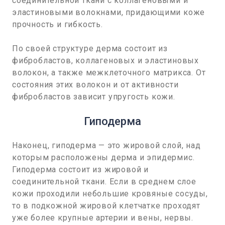
соединительной ткани с коллагеновыми и
эластиновыми волокнами, придающими коже
прочность и гибкость.
По своей структуре дерма состоит из
фибробластов, коллагеновых и эластиновых
волокон, а также межклеточного матрикса. От
состояния этих волокон и от активности
фибробластов зависит упругость кожи.
Гиподерма
Наконец, гиподерма — это жировой слой, над
которым расположены дерма и эпидермис.
Гиподерма состоит из жировой и
соединительной ткани. Если в среднем слое
кожи проходили небольшие кровяные сосуды,
то в подкожной жировой клетчатке проходят
уже более крупные артерии и вены, нервы.