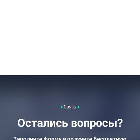
●
Связь
●
Остались вопросы?
Заполните форму и получите бесплатную