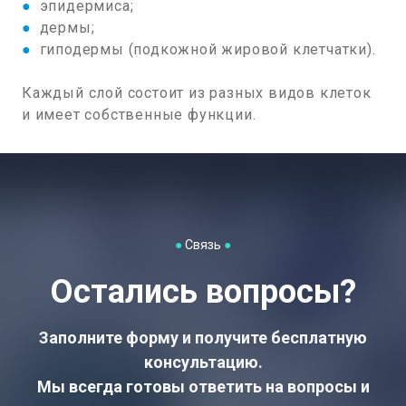
●
эпидермиса;
●
дермы;
●
гиподермы (подкожной жировой клетчатки).
Каждый слой состоит из разных видов клеток
и имеет собственные функции.
●
Связь
●
Остались вопросы?
Заполните форму и получите бесплатную
консультацию.
Мы всегда готовы ответить на вопросы и