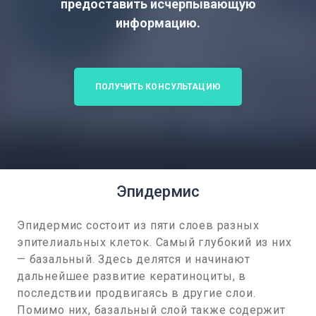
предоставить исчерпывающую
информацию.
ПОЛУЧИТЬ КОНСУЛЬТАЦИЮ
Эпидермис
Эпидермис состоит из пяти слоев разных
эпителиальных клеток. Самый глубокий из них
— базальный. Здесь делятся и начинают
дальнейшее развитие кератиноциты, в
последствии продвигаясь в другие слои.
Помимо них, базальный слой также содержит