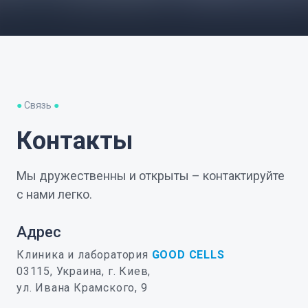
●
Связь
●
Контакты
Мы дружественны и открыты – контактируйте
с нами легко.
Адрес
Клиника и лаборатория
GOOD CELLS
03115, Украина, г. Киев,
ул. Ивана Крамского, 9