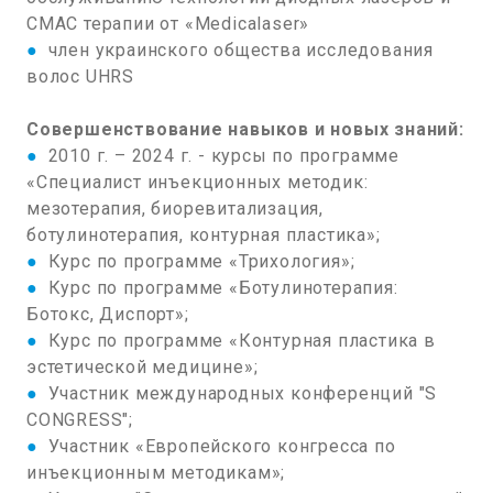
СМАС терапии от «Меdicalaser»
●
член украинского общества исследования
волос UHRS
Совершенствование навыков и новых знаний:
●
2010 г. – 2024 г. - курсы по программе
«Специалист инъекционных методик:
мезотерапия, биоревитализация,
ботулинотерапия, контурная пластика»;
●
Курс по программе «Трихология»;
●
Курс по программе «Ботулинотерапия:
Ботокс, Диспорт»;
●
Курс по программе «Контурная пластика в
эстетической медицине»;
●
Участник международных конференций "S
CONGRESS";
●
Участник «Европейского конгресса по
инъекционным методикам»;