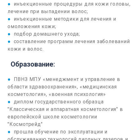
●
инъекционные процедуры для кожи головы,
лечение при выпадении волос;
●
инъекционные методики для лечения и
омоложения кожи;
●
подбор домашнего ухода;
●
составление программ лечения заболеваний
кожи и волос.
Образование
:
●
ПВНЗ МПУ «менеджмент и управление в
области здравоохранения», «медицинская
косметология», «военная психология»
●
диплом государственного образца
"Классическая и аппаратная косметология" в
европейской школе косметологии
"Космотрейд"
●
прошла обучение по эксплуатации и
обслуживанию технологий диодных лазеров и