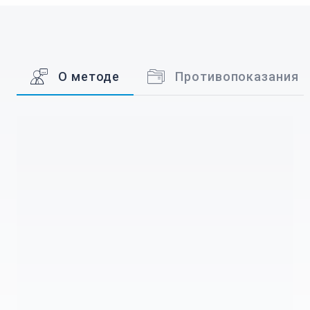
О методе
Противопоказания