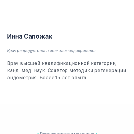
Инна Сапожак
Врач репродуктолог, гинеколог-эндокринолог
Врач высшей квалификационной категории,
канд. мед. наук. Соавтор методики регенерации
эндометрия. Более15 лет опыта.
●
Регенеративная медицина
●