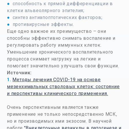
●
способность к прямой дифференциации в
клетки альвеолярного эпителия;
●
синтез антиапоптотических факторов;
●
противирусные эффекты.
Еще одно важное их преимущество – они
способны эффективно снимать воспаление и
регулировать работу иммунных клеток.
Уменьшение хронического воспалительного
процесса снимает нагрузку на легкие и
помогает значительно улучшать свои функции.
Источник:
1.
Методы лечения COVID-19 на основе
мезенхимальных стволовых клеток: состояние
и перспективы клинического применения.
Очень перспективным является также
применение не только непосредственно МСК,
но и производимых ими экзосом. В научной
работе
"Внеклеточные везикулы в патогенезе и