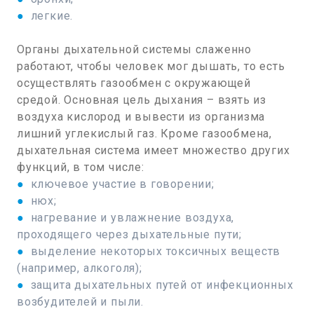
●
легкие.
Органы дыхательной системы слаженно
работают, чтобы человек мог дышать, то есть
осуществлять газообмен с окружающей
средой. Основная цель дыхания – взять из
воздуха кислород и вывести из организма
лишний углекислый газ. Кроме газообмена,
дыхательная система имеет множество других
функций, в том числе:
●
ключевое участие в говорении;
●
нюх;
●
нагревание и увлажнение воздуха,
проходящего через дыхательные пути;
●
выделение некоторых токсичных веществ
(например, алкоголя);
●
защита дыхательных путей от инфекционных
возбудителей и пыли.