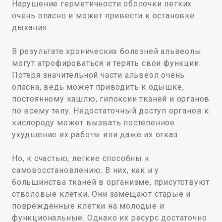
Нарушение герметичности оболочки легких
очень опасно и может привести к остановке
дыхания.
В результате хронических болезней альвеолы
могут атрофироваться и терять свои функции.
Потеря значительной части альвеол очень
опасна, ведь может приводить к одышке,
постоянному кашлю, гипоксии тканей и органов
по всему телу. Недостаточный доступ органов к
кислороду может вызвать постепенное
ухудшение их работы или даже их отказ.
Но, к счастью, легкие способны к
самовосстановлению. В них, как и у
большинства тканей в организме, присутствуют
стволовые клетки. Они замещают старые и
поврежденные клетки на молодые и
функциональные. Однако их ресурс достаточно