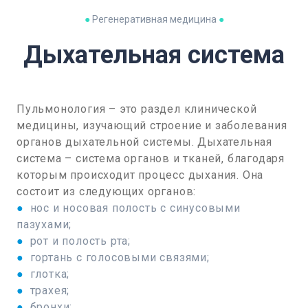
●
Регенеративная медицина
●
Дыхательная система
Пульмонология – это раздел клинической
медицины, изучающий строение и заболевания
органов дыхательной системы. Дыхательная
система – система органов и тканей, благодаря
которым происходит процесс дыхания. Она
состоит из следующих органов:
●
нос и носовая полость с синусовыми
пазухами;
●
рот и полость рта;
●
гортань с голосовыми связями;
●
глотка;
●
трахея;
●
бронхи;