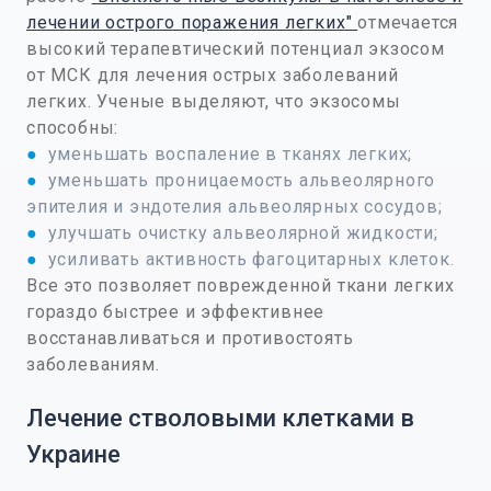
лечении острого поражения легких"
отмечается
высокий терапевтический потенциал экзосом
от МСК для лечения острых заболеваний
легких. Ученые выделяют, что экзосомы
способны:
●
уменьшать воспаление в тканях легких;
●
уменьшать проницаемость альвеолярного
эпителия и эндотелия альвеолярных сосудов;
●
улучшать очистку альвеолярной жидкости;
●
усиливать активность фагоцитарных клеток.
Все это позволяет поврежденной ткани легких
гораздо быстрее и эффективнее
восстанавливаться и противостоять
заболеваниям.
Лечение стволовыми клетками в
Украине