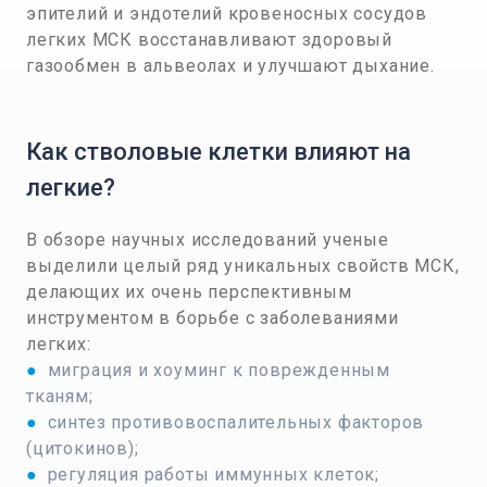
эпителий и эндотелий кровеносных сосудов
легких МСК восстанавливают здоровый
газообмен в альвеолах и улучшают дыхание.
Как стволовые клетки влияют на
легкие?
В обзоре научных исследований ученые
выделили целый ряд уникальных свойств МСК,
делающих их очень перспективным
инструментом в борьбе с заболеваниями
легких:
●
миграция и хоуминг к поврежденным
тканям;
●
синтез противовоспалительных факторов
(цитокинов);
●
регуляция работы иммунных клеток;