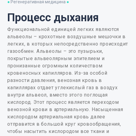
●
Регенеративная медицина
●
Процесс дыхания
Функциональной единицей легких являются
альвеолы – крохотные воздушные мешочки в
легких, в которых непосредственно происходит
газообмен. Альвеолы – это пузырьки,
покрытые альвеолярным эпителием и
пронизанные огромным количеством
кровеносных капилляров. Из-за особой
разности давления, венозная кровь в
капиллярах отдает углекислый газ в воздух
внутри альвеол, вместо этого поглощая
кислород. Этот процесс является переходом
венозной крови в артериальную. Насыщенная
кислородом артериальная кровь далее
отправится в большой круг кровообращения,
чтобы насытить кислородом все ткани и