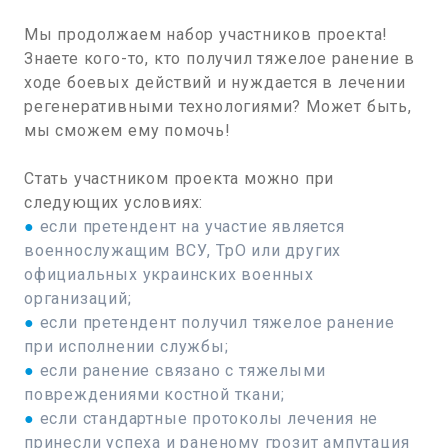
Мы продолжаем набор участников проекта!
Знаете кого-то, кто получил тяжелое ранение в
ходе боевых действий и нуждается в лечении
регенеративными технологиями? Может быть,
мы сможем ему помочь!
Стать участником проекта можно при
следующих условиях:
●
если претендент на участие является
военнослужащим ВСУ, ТрО или других
официальных украинских военных
организаций;
●
если претендент получил тяжелое ранение
при исполнении службы;
●
если ранение связано с тяжелыми
повреждениями костной ткани;
●
если стандартные протоколы лечения не
принесли успеха и раненому грозит ампутация