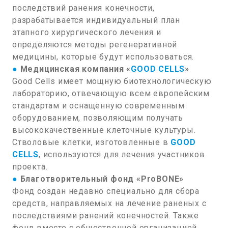
последствий ранения конечности,
разрабатывается индивидуальный план
этапного хирургического лечения и
определяются методы регенеративной
медицины, которые будут использоваться.
●
Медицинская компания «
GOOD CELLS
»
Good Cells имеет мощную биотехнологическую
лабораторию, отвечающую всем европейским
стандартам и оснащенную современным
оборудованием, позволяющим получать
высококачественные клеточные культуры.
Стволовые клетки, изготовленные в
GOOD
CELLS
, используются для лечения участников
проекта.
●
Благотворительный фонд «ProBONE»
Фонд создан недавно специально для сбора
средств, направляемых на лечение раненых с
последствиями ранений конечностей. Также
фонд вместе с общественной организацией