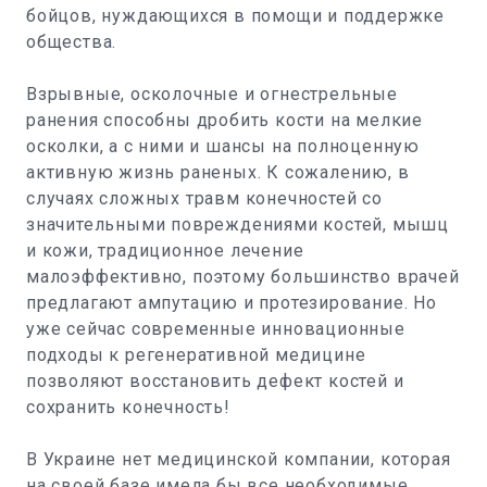
бойцов, нуждающихся в помощи и поддержке
общества.
Взрывные, осколочные и огнестрельные
ранения способны дробить кости на мелкие
осколки, а с ними и шансы на полноценную
активную жизнь раненых. К сожалению, в
случаях сложных травм конечностей со
значительными повреждениями костей, мышц
и кожи, традиционное лечение
малоэффективно, поэтому большинство врачей
предлагают ампутацию и протезирование. Но
уже сейчас современные инновационные
подходы к регенеративной медицине
позволяют восстановить дефект костей и
сохранить конечность!
В Украине нет медицинской компании, которая
на своей базе имела бы все необходимые