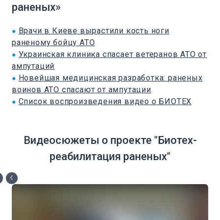
раненых»
Врачи в Киеве вырастили кость ноги
●
раненому бойцу АТО
Украинская клиника спасает ветеранов АТО от
●
ампутаций
Новейшая медицинская разработка: раненых
●
воинов АТО спасают от ампутации
Список воспроизведения видео о БИОТЕХ
●
Видеосюжеты о проекте "Биотех-
реабилитация раненых"