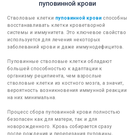
пуповинной крови
Стволовые клетки
пуповинной крови
способны
восстанавливать клетки кроветворной
системы и иммунитета. Это ключевое свойство
используется для лечения некоторых
заболеваний крови и даже иммунодефицитов.
Пуповинные стволовые клетки обладают
большей способностью к адаптации к
организму реципиента, чем взрослые
стволовые клетки из костного мозга, а значит,
вероятность возникновения иммунной реакции
на них минимальна.
Процесс сбора пуповинной крови полностью
безопасен как для матери, так и для
новорожденного. Кровь собирается сразу
после рождения и перерезания пуповины,