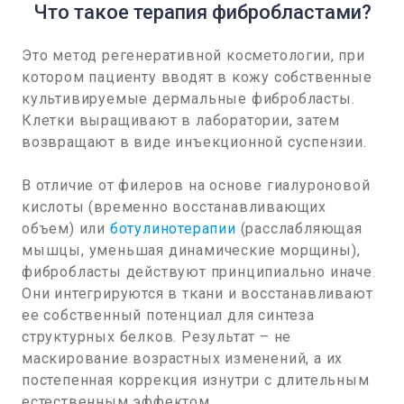
Что такое терапия фибробластами?
Это метод регенеративной косметологии, при
котором пациенту вводят в кожу собственные
культивируемые дермальные фибробласты.
Клетки выращивают в лаборатории, затем
возвращают в виде инъекционной суспензии.
В отличие от филеров на основе гиалуроновой
кислоты (временно восстанавливающих
объем) или
ботулинотерапии
(расслабляющая
мышцы, уменьшая динамические морщины),
фибробласты действуют принципиально иначе.
Они интегрируются в ткани и восстанавливают
ее собственный потенциал для синтеза
структурных белков. Результат – не
маскирование возрастных изменений, а их
постепенная коррекция изнутри с длительным
естественным эффектом.