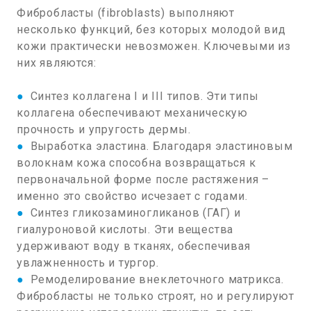
Фибробласты (fibroblasts) выполняют
несколько функций, без которых молодой вид
кожи практически невозможен. Ключевыми из
них являются:
●
Синтез коллагена I и III типов. Эти типы
коллагена обеспечивают механическую
прочность и упругость дермы.
●
Выработка эластина. Благодаря эластиновым
волокнам кожа способна возвращаться к
первоначальной форме после растяжения –
именно это свойство исчезает с годами.
●
Синтез гликозаминогликанов (ГАГ) и
гиалуроновой кислоты. Эти вещества
удерживают воду в тканях, обеспечивая
увлажненность и тургор.
●
Ремоделирование внеклеточного матрикса.
Фибробласты не только строят, но и регулируют