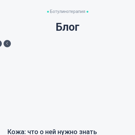
●
Ботулинотерапия
●
Блог
Кожа: что о ней нужно знать