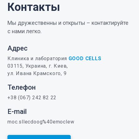
Контакты
Мы дружественны и открыты – контактируйте
с нами легко.
Адрес
Клиника и лаборатория
GOOD CELLS
03115, Украина, г. Киев,
ул. Ивана Крамского, 9
Телефон
+38 (067) 242 82 22
E-mail
moc.sllecdoog%40emoclew