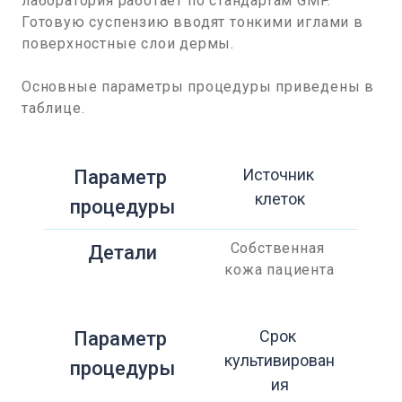
лаборатория работает по стандартам GMP.
Готовую суспензию вводят тонкими иглами в
поверхностные слои дермы.
Основные параметры процедуры приведены в
таблице.
Источник 
Параметр 
клеток
процедуры
Собственная 
Детали
кожа пациента
Срок 
Параметр 
культивирован
процедуры
ия