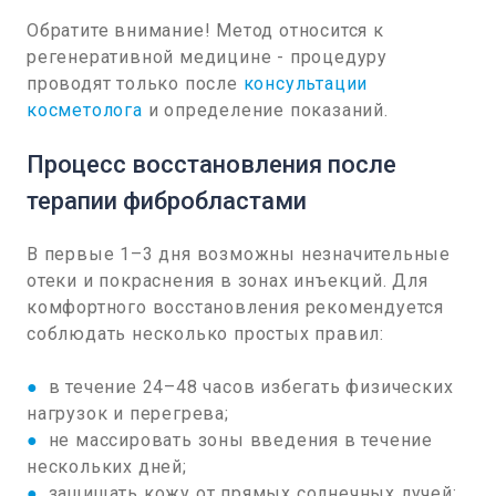
Обратите внимание! Метод относится к
регенеративной медицине - процедуру
проводят только после
консультации
косметолога
и определение показаний.
Процесс восстановления после
терапии фибробластами
В первые 1–3 дня возможны незначительные
отеки и покраснения в зонах инъекций. Для
комфортного восстановления рекомендуется
соблюдать несколько простых правил:
●
в течение 24–48 часов избегать физических
нагрузок и перегрева;
●
не массировать зоны введения в течение
нескольких дней;
●
защищать кожу от прямых солнечных лучей;