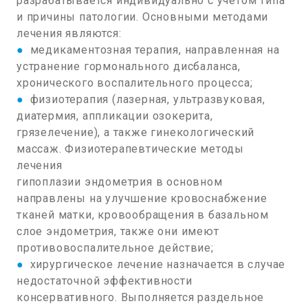
разрабатывается индивидуально с учетом типа
и причины патологии. Основными методами
лечения являются:
●
медикаментозная терапия, направленная на
устранение гормонального дисбаланса,
хронического воспалительного процесса;
●
физиотерапия (лазерная, ультразвуковая,
диатермия, аппликации озокерита,
грязелечение), а также гинекологический
массаж. Физиотерапевтические методы
лечения
гипоплазии эндометрия в основном
направлены на улучшение кровоснабжение
тканей матки, кровообращения в базальном
слое эндометрия, также они имеют
противовоспалительное действие;
●
хирургическое лечение назначается в случае
недостаточной эффективности
консервативного. Выполняется раздельное