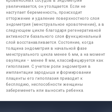
кровеносных сосудов в эндометрии
увеличивается, он утолщается. Если не
наступает беременность, происходит
отторжение и удаление поверхностного слоя
эндометрия (менструальное кровотечение), а в
следующем цикле благодаря регенеративной
активности базального слоя функциональный
слой восстанавливается. Состояние, когда
толщина эндометрия в начальной фазе
менструального цикла менее 6 мм, а на момент
овуляции – менее 8 мм, классифицируется как
гипоплазия. С учетом роли эндометрия в
имплантации зародыша и формировании
плаценты его гипоплазия приводит к
бесплодию, неспособности женщины
забеременеть или выносить ребенка.