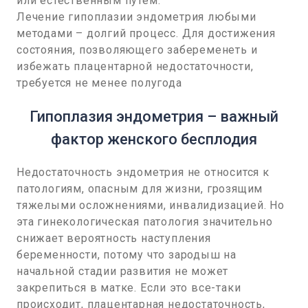
или естественным путем.
Лечение гипоплазии эндометрия любыми
методами – долгий процесс. Для достижения
состояния, позволяющего забеременеть и
избежать плацентарной недостаточности,
требуется не менее полугода
Гипоплазия эндометрия – важный
фактор женского бесплодия
Недостаточность эндометрия не относится к
патологиям, опасным для жизни, грозящим
тяжелыми осложнениями, инвалидизацией. Но
эта гинекологическая патология значительно
снижает вероятность наступления
беременности, потому что зародыш на
начальной стадии развития не может
закрепиться в матке. Если это все-таки
происходит, плацентарная недостаточность,