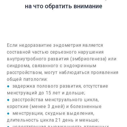
на что обратить внимание
Если недоразвитие эндометрия является
составной частью серьезного нарушения
внутриутробного развития (эмбриогенеза) или
синдрома, связанного с эндокринным
расстройством, могут наблюдаться проявления
общей патологии:
●
задержка полового развития, отсутствие
менструаций до 15 лет и дольше;
●
расстройства менструального цикла,
короткие (менее 3 дней) и болезненные
●
менструации, скудные выделения,
длительность цикла 21 день и меньше;
●
недостаточная выраженность вторичных