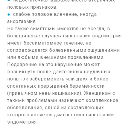
половых признаков;
●
слабое половое влечение, иногда –
аноргазмия.
Но такие симптомы имеются не всегда, в
большинстве случаев гипоплазия эндометрия
имеет бессимптомное течение, не
сопровождается болезненными ощущениями
или любыми внешними проявлениями.
Подозрение на это нарушение может
возникнуть после длительных неудачных
попыток забеременеть или двух и более
спонтанных прерываний беременности
(привычном невынашивании). Женщинам с
такими проблемами назначают комплексное
обследование, одной из составляющих
которого является диагностика гипоплазии
эндометрия.