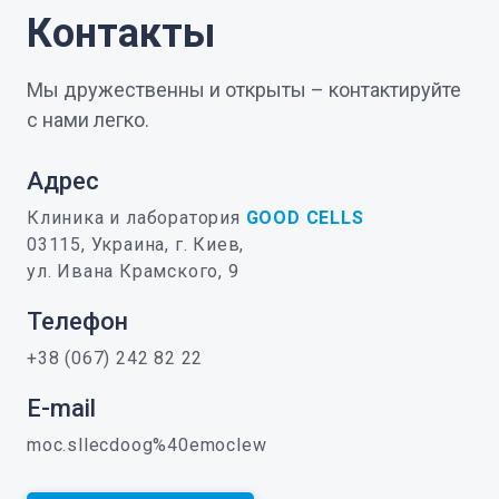
Контакты
Мы дружественны и открыты – контактируйте
с нами легко.
Адрес
Клиника и лаборатория
GOOD CELLS
03115, Украина, г. Киев,
ул. Ивана Крамского, 9
Телефон
+38 (067) 242 82 22
E-mail
moc.sllecdoog%40emoclew