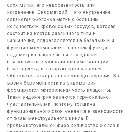
слоя матки, его недоразвитость или
истончение. Эндометрий – это внутренняя
слизистая оболочка матки с большим
количеством кровеносных сосудов, которая
состоит из клеток различного типа и
назначения, подразделяется на базальный и
функциональный слои. Основная функция
эндометрия заключается в создании
благоприятных условий для имплантации
бластоцисты, в которую превращается
яйцеклетка вскоре после оплодотворения. Во
время беременности из эндометрия
формируется материнская часть плаценты.
Ткани эндометрия являются гормонально
чувствительными, поэтому толщина
функционального слоя меняется в зависимости
от фазы менструального цикла. В
предменструальной фазе количество желез и