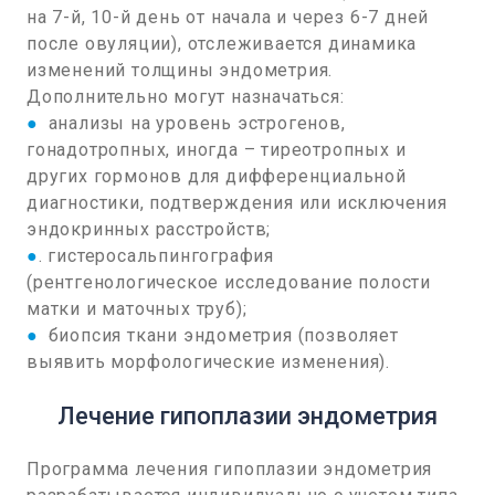
на 7-й, 10-й день от начала и через 6-7 дней
после овуляции), отслеживается динамика
изменений толщины эндометрия.
Дополнительно могут назначаться:
●
анализы на уровень эстрогенов,
гонадотропных, иногда – тиреотропных и
других гормонов для дифференциальной
диагностики, подтверждения или исключения
эндокринных расстройств;
●
. гистеросальпингография
(рентгенологическое исследование полости
матки и маточных труб);
●
биопсия ткани эндометрия (позволяет
выявить морфологические изменения).
Лечение гипоплазии эндометрия
Программа лечения гипоплазии эндометрия