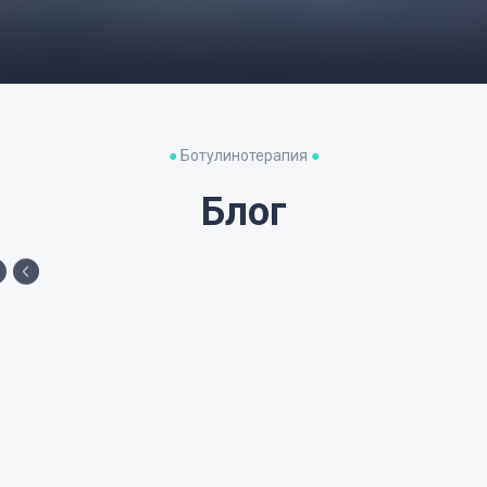
●
Ботулинотерапия
●
Блог