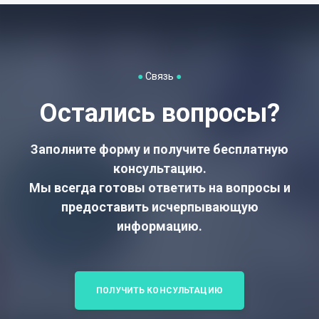
прически. Чем раньше начато лечение, тем
выше шансы на полное восстановление
густоты волос.
●
Связь
●
Остались вопросы?
Заполните форму и получите бесплатную
консультацию.
Мы всегда готовы ответить на вопросы и
предоставить исчерпывающую
информацию.
ПОЛУЧИТЬ КОНСУЛЬТАЦИЮ