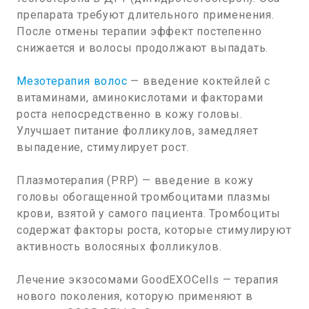
препарата требуют длительного применения.
После отмены терапии эффект постепенно
снижается и волосы продолжают выпадать.
Мезотерапия волос
— введение коктейлей с
витаминами, аминокислотами и факторами
роста непосредственно в кожу головы.
Улучшает питание фолликулов, замедляет
выпадение, стимулирует рост.
Плазмотерапия (PRP) — введение в кожу
головы обогащенной тромбоцитами плазмы
крови, взятой у самого пациента. Тромбоциты
содержат факторы роста, которые стимулируют
активность волосяных фолликулов.
Лечение экзосомами GoodEXOCells — терапия
нового поколения, которую применяют в