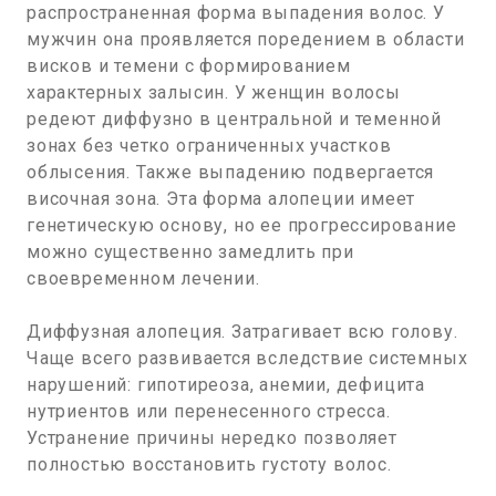
распространенная форма выпадения волос. У
мужчин она проявляется поредением в области
висков и темени с формированием
характерных залысин. У женщин волосы
редеют диффузно в центральной и теменной
зонах без четко ограниченных участков
облысения. Также выпадению подвергается
височная зона. Эта форма алопеции имеет
генетическую основу, но ее прогрессирование
можно существенно замедлить при
своевременном лечении.
Диффузная алопеция. Затрагивает всю голову.
Чаще всего развивается вследствие системных
нарушений: гипотиреоза, анемии, дефицита
нутриентов или перенесенного стресса.
Устранение причины нередко позволяет
полностью восстановить густоту волос.