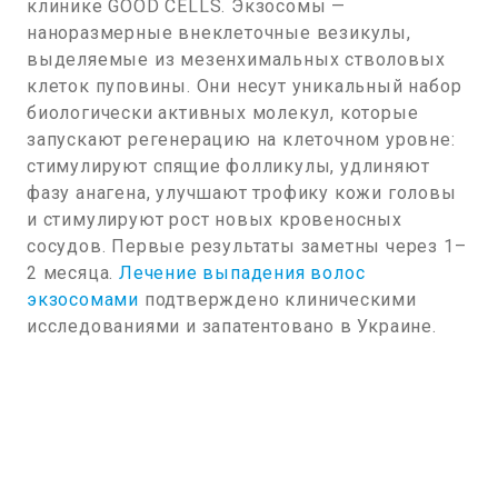
клинике GOOD CELLS. Экзосомы —
наноразмерные внеклеточные везикулы,
выделяемые из мезенхимальных стволовых
клеток пуповины. Они несут уникальный набор
биологически активных молекул, которые
запускают регенерацию на клеточном уровне:
стимулируют спящие фолликулы, удлиняют
фазу анагена, улучшают трофику кожи головы
и стимулируют рост новых кровеносных
сосудов. Первые результаты заметны через 1–
2 месяца.
Лечение выпадения волос
экзосомами
подтверждено клиническими
исследованиями и запатентовано в Украине.