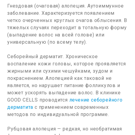
Гнездовая (очаговая) алопеция. Аутоиммунное
заболевание. Характеризуется появлением
четко очерченных круглых очагов облысения. В
тяжелых случаях переходит в тотальную форму
(выпадение волос на всей голове) или
универсальную (по всему телу).
Себорейный дерматит. Хроническое
воспаление кожи головы, которое проявляется
жирными или сухими чешуйками, зудом и
покраснением. Алопецией как таковой не
является, но нарушает питание фолликулов и
может ускорять выпадение волос. В клинике
GOOD CELLS проводится
лечение себорейного
дерматита
с применением современных
методов по индивидуальной программе.
Рубцовая алопеция — редкая, но необратимая