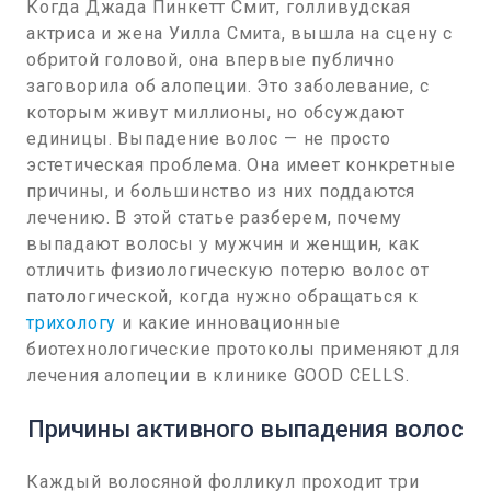
Когда Джада Пинкетт Смит, голливудская
актриса и жена Уилла Смита, вышла на сцену с
обритой головой, она впервые публично
заговорила об алопеции. Это заболевание, с
которым живут миллионы, но обсуждают
единицы. Выпадение волос — не просто
эстетическая проблема. Она имеет конкретные
причины, и большинство из них поддаются
лечению. В этой статье разберем, почему
выпадают волосы у мужчин и женщин, как
отличить физиологическую потерю волос от
патологической, когда нужно обращаться к
трихологу
и какие инновационные
биотехнологические протоколы применяют для
лечения алопеции в клинике GOOD CELLS.
Причины активного выпадения волос
Каждый волосяной фолликул проходит три