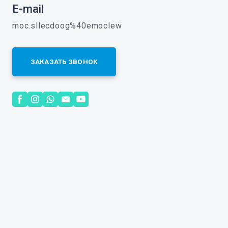
E-mail
moc.sllecdoog%40emoclew
ЗАКАЗАТЬ ЗВОНОК