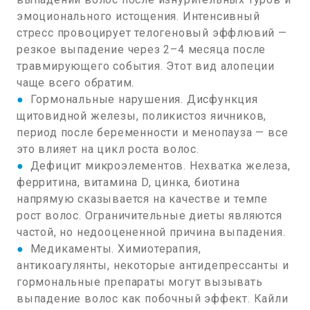
эмоционального истощения. Интенсивный
стресс провоцирует телогеновый эффлювий —
резкое выпадение через 2–4 месяца после
травмирующего события. Этот вид алопеции
чаще всего обратим.
●
Гормональные нарушения. Дисфункция
щитовидной железы, поликистоз яичников,
период после беременности и менопауза — все
это влияет на цикл роста волос.
●
Дефицит микроэлементов. Нехватка железа,
ферритина, витамина D, цинка, биотина
напрямую сказывается на качестве и темпе
рост волос. Ограничительные диеты являются
частой, но недооцененной причина выпадения.
●
Медикаменты. Химиотерапия,
антикоагулянты, некоторые антидепрессанты и
гормональные препараты могут вызывать
выпадение волос как побочный эффект. Кайли