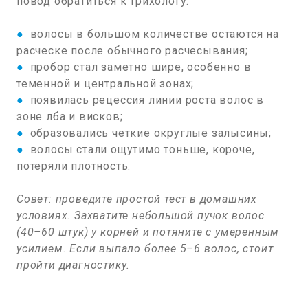
повод обратиться к трихологу:
●
волосы в большом количестве остаются на
расческе после обычного расчесывания;
●
пробор стал заметно шире, особенно в
теменной и центральной зонах;
●
появилась рецессия линии роста волос в
зоне лба и висков;
●
образовались четкие округлые залысины;
●
волосы стали ощутимо тоньше, короче,
потеряли плотность.
Совет: проведите простой тест в домашних
условиях. Захватите небольшой пучок волос
(40–60 штук) у корней и потяните с умеренным
усилием. Если выпало более 5–6 волос, стоит
пройти диагностику.