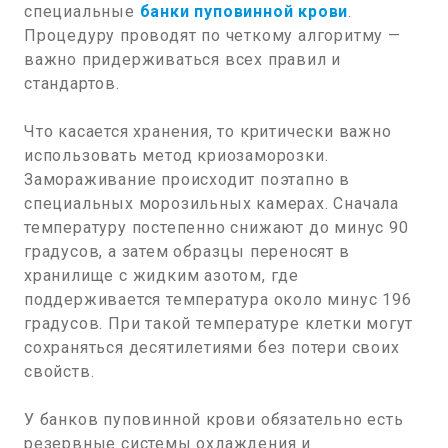
специальные
банки пуповинной крови
.
Процедуру проводят по четкому алгоритму —
важно придерживаться всех правил и
стандартов.
Что касается хранения, то критически важно
использовать метод криозаморозки.
Замораживание происходит поэтапно в
специальных морозильных камерах. Сначала
температуру постепенно снижают до минус 90
градусов, а затем образцы переносят в
хранилище с жидким азотом, где
поддерживается температура около минус 196
градусов. При такой температуре клетки могут
сохраняться десятилетиями без потери своих
свойств.
У банков пуповинной крови обязательно есть
резервные системы охлаждения и