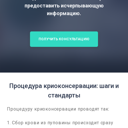
предоставить исчерпывающую
информацию.
ПОЛУЧИТЬ КОНСУЛЬТАЦИЮ
Процедура криоконсервации: шаги и
стандарты
Процедуру криоконсервации проводят так:
1. Сбор крови из пуповины происходит сразу