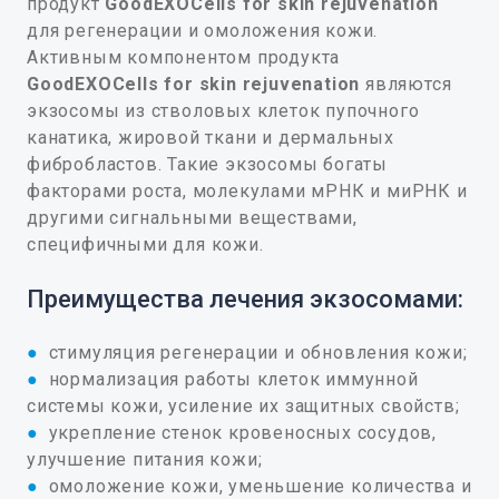
продукт
GoodEXOCells for skin rejuvenation
для регенерации и омоложения кожи.
Активным компонентом продукта
GoodEXOCells for skin rejuvenation
являются
экзосомы из стволовых клеток пупочного
канатика, жировой ткани и дермальных
фибробластов. Такие экзосомы богаты
факторами роста, молекулами мРНК и миРНК и
другими сигнальными веществами,
специфичными для кожи.
Преимущества лечения экзосомами:
●
стимуляция регенерации и обновления кожи;
●
нормализация работы клеток иммунной
системы кожи, усиление их защитных свойств;
●
укрепление стенок кровеносных сосудов,
улучшение питания кожи;
●
омоложение кожи, уменьшение количества и