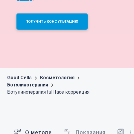
ПОЛУЧИТЬ КОНСУЛЬТАЦИЮ
Good Cells
Косметология
Ботулинотерапия
Ботулинотерапия full face коррекция
О методе
Показания
К