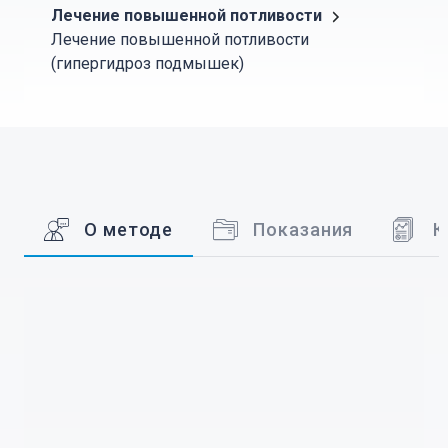
Лечение повышенной потливости
Лечение повышенной потливости
(гипергидроз подмышек)
О методе
Показания
К