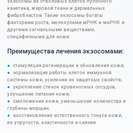
экзосомы из стволовых клеток пупочного
канатика, жировой ткани и дермальных
фибробластов. Такие экзосомы богаты
факторами роста, молекулами мРНК и миРНК и
другими сигнальными веществами,
специфичными для кожи.
Преимущества лечения экзосомами:
●
стимуляция регенерации и обновления кожи;
●
нормализация работы клеток иммунной
системы кожи, усиление их защитных свойств;
●
укрепление стенок кровеносных сосудов,
улучшение питания кожи;
●
омоложение кожи, уменьшение количества и
глубины морщин;
●
восстановление естественного тонуса кожи,
ее упругости, эластичности и сияния.