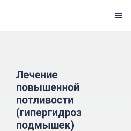
Лечение
повышенной
потливости
(гипергидроз
подмышек)