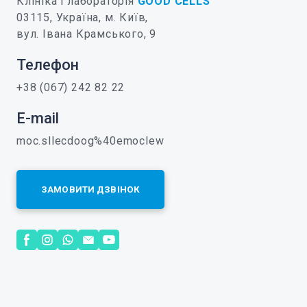
Клініка і лабораторія
GOOD CELLS
03115, Україна, м. Київ,
вул. Івана Крамського, 9
Телефон
+38 (067) 242 82 22
E-mail
moc.sllecdoog%40emoclew
ЗАМОВИТИ ДЗВІНОК