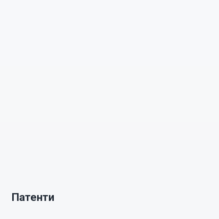
Патенти