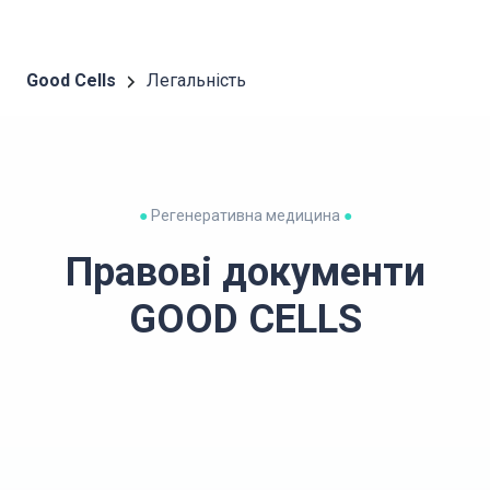
Good Cells
Легальність
●
Регенеративна медицина
●
Правові документи
GOOD CELLS