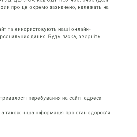
, коли про це окремо зазначено, належать на
айт та використовують наші онлайн-
рсональних даних. Будь ласка, зверніть
 тривалості перебування на сайті, адреса
а також інша інформація про стан здоров’я