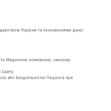
нодавством України та положеннями даної
) та Медичною компанією, чинному
 Сайту;
 дією або бездіяльністю Пацієнта при