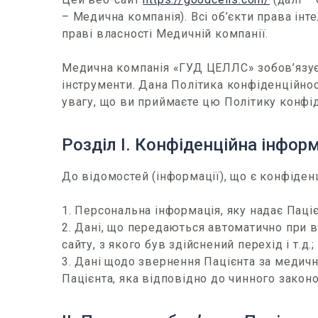
– Медична компанія). Всі об’єкти права інте
праві власності Медичній компанії.
Медична компанія «ГУД ЦЕЛЛС» зобов’язуєт
інструменти. Дана Політика конфіденційнос
увагу, що ви приймаєте цю Політику конфід
Розділ І. Конфіденційна інфор
До відомостей (інформації), що є конфіден
1. Персональна інформація, яку надає Паціє
2. Дані, що передаються автоматично при ві
сайту, з якого був здійснений перехід і т.д.;
3. Дані щодо звернення Пацієнта за медич
Пацієнта, яка відповідно до чинного зако