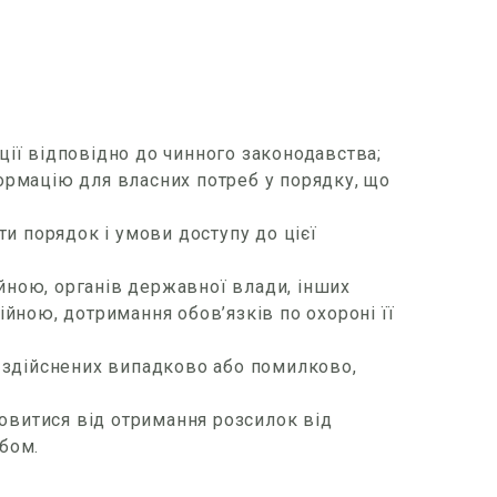
ії відповідно до чинного законодавства;
ормацію для власних потреб у порядку, що
и порядок і умови доступу до цієї
ійною, органів державної влади, інших
йною, дотримання обов’язків по охороні її
й, здійснених випадково або помилково,
мовитися від отримання розсилок від
бом.