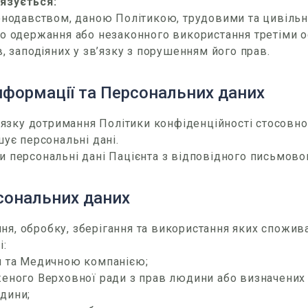
язується:
конодавством, даною Політикою, трудовими та цивіль
о одержання або незаконного використання третіми о
, заподіяних у зв’язку з порушенням його прав.
інформації та Персональних даних
’язку дотримання Політики конфіденційності стосовно
ує персональні дані.
 персональні дані Пацієнта з відповідного письмово
сональних даних
ння, обробку, зберігання та використання яких спожив
і:
м та Медичною компанією;
еного Верховної ради з прав людини або визначених 
дини;