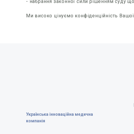
- набрання законної сили рішенням суду щ
Ми високо цінуємо конфіденційність Вашої 
Українська інноваційна медична
компанія