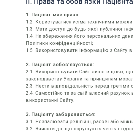
IІ. Права та обов’язки Пацієнта
1. Пацієнт має право:
1.2. Користуватися усіма технічними можли
1.3. Мати доступ до будь-якої публічної інф
1.4. На збереження його персональних дан
Політики конфіденційності;
1.5. Використовувати інформацію з Сайту в
2. Пацієнт зобов’язується:
2.1. Використовувати Сайт лише в цілях, 
законодавству України та принципам морал
2.3. Нести відповідальність перед третіми 
2.4. Самостійно та за свій власний рахунок 
використанні Сайту.
3. Пацієнту забороняється:
3.1. Розпалювати релігійні, расові або між
3.2. Вчиняти дії, що порушують честь і гідні