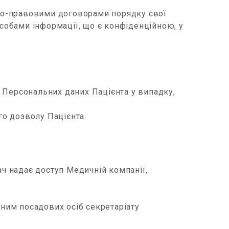
но-правовими договорами порядку свої
собами інформації, що є конфіденційною, у
 Персональних даних Пацієнта у випадку,
го дозволу Пацієнта.
ач надає доступ Медичній компанії,
ним посадових осіб секретаріату