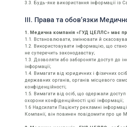
3.3. Будь-яке використання інформації із С
IІІ. Права та обов’язки Медичн
1. Медична компанія «ГУД ЦЕЛЛС» має пр
1.1. Встановлювати, змінювати й скасовув
1.2. Використовувати інформацію, що стан
не суперечить законодавству;
1.3. Дозволяти або забороняти доступ до і
інформації;
1.4. Вимагати від юридичних і фізичних ос
державних органів, органів місцевого само
конфіденційності;
1.5. Вимагати від осіб, що одержали доступ
охорони конфіденційності цієї інформації;
1.6 Надсилати Пацієнту рекламні інформаці
Компанії, він повинен повідомити про це 