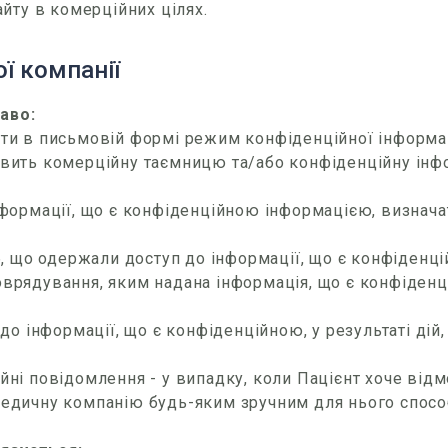
айту в комерційних цілях.
ої компанії
аво:
ати в письмовій формі режим конфіденційної інформац
овить комерційну таємницю та/або конфіденційну інф
нформації, що є конфіденційною інформацією, визначат
іб, що одержали доступ до інформації, що є конфіденц
врядування, яким надана інформація, що є конфіденці
 до інформації, що є конфіденційною, у результаті ді
йні повідомлення - у випадку, коли Пацієнт хоче від
Медичну компанію будь-яким зручним для нього спосо