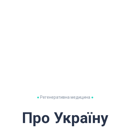
●
Регенеративна медицина
●
Про Україну