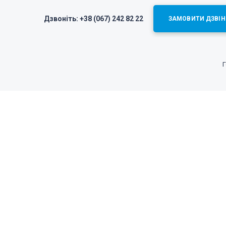
Дзвоніть:
+38 (067) 242 82 22
ЗАМОВИТИ ДЗВІН