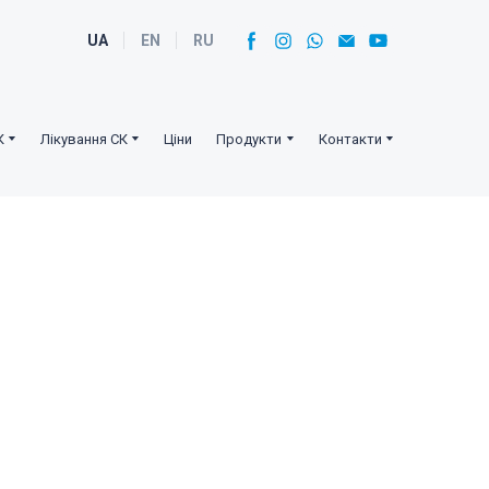
UA
EN
RU
К
Лікування СК
Ціни
Продукти
Контакти