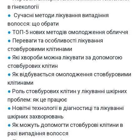
в гінекології
●
Сучасні методи лікування випадіння
волосся: що обрати
●
ТОП-5 нових методів омолодження обличчя
●
Переваги та особливості лікування
стовбуровими клітинами
●
Які хвороби можна лікувати за допомогою
стовбурових клітин
●
Як відбувається омолодження стовбуровими
клітинами
●
Роль стовбурових клітин у лікуванні шкірних
проблем: як це працює
●
Новітні технології в діагностиці та лікуванні
шкірних захворювань
●
Як можуть допомогти стовбурові клітини в
разі випадіння волосся