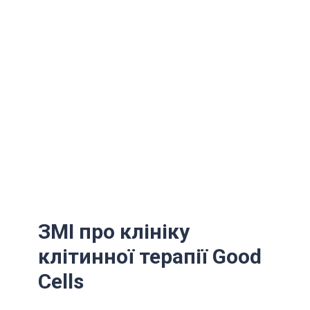
ЗМІ про клініку
клітинної терапії Good
Cells