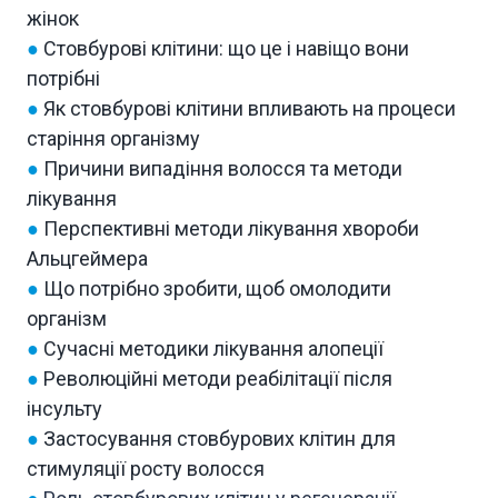
жінок
●
Стовбурові клітини: що це і навіщо вони
потрібні
●
Як стовбурові клітини впливають на процеси
старіння організму
●
Причини випадіння волосся та методи
лікування
●
Перспективні методи лікування хвороби
Альцгеймера
●
Що потрібно зробити, щоб омолодити
організм
●
Сучасні методики лікування алопеції
●
Революційні методи реабілітації після
інсульту
●
Застосування стовбурових клітин для
стимуляції росту волосся