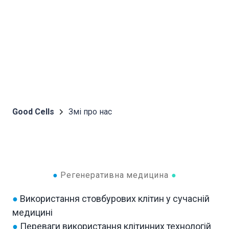
Good Cells
Змі про нас
●
Регенеративна медицина
●
●
Використання стовбурових клітин у сучасній
медицині
●
Переваги використання клітинних технологій