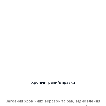
Хронічні рани/виразки
Загоєння хронічних виразок та ран, відновлення