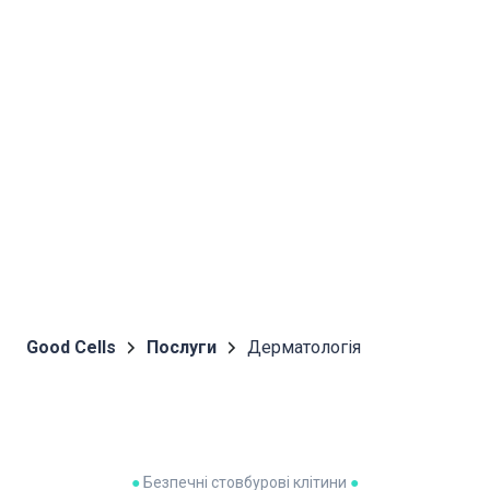
Good Cells
Послуги
Дерматологія
●
Безпечні стовбурові клітини
●