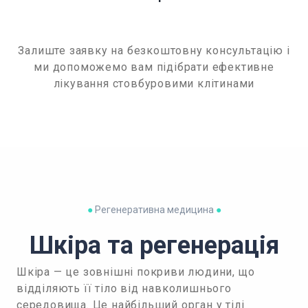
Залиште заявку на безкоштовну консультацію і
ми допоможемо вам підібрати ефективне
лікування стовбуровими клітинами
●
Регенеративна медицина
●
Шкіра та регенерація
Шкіра — це зовнішні покриви людини, що
відділяють її тіло від навколишнього
середовища. Це найбільший орган у тілі