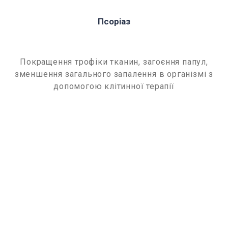
Псоріаз
Покращення трофіки тканин, загоєння папул,
зменшення загального запалення в організмі з
допомогою клітинної терапії