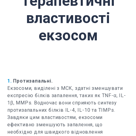
Терапевтичні
властивості
екзосом
1.
Протизапальні.
Екзосоми, виділені з МСК, здатні зменшувати
експресію білків запалення, таких як TNF-α, IL-
1β, MMPs. Водночас вони сприяють синтезу
протизапальних білків IL-4, IL-10 та TIMPs.
Завдяки цим властивостям, екзосоми
ефективно зменшують запалення, що
необхідно для швидкого відновлення