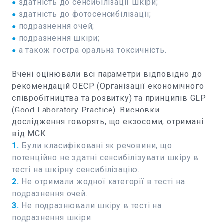
здатність до сенсибілізації шкіри;
●
здатність до фотосенсибілізації;
●
подразнення очей;
●
подразнення шкіри;
●
а також гостра оральна токсичність.
●
Вчені оцінювали всі параметри відповідно до
рекомендацій ОЕСР (Організації економічного
співробітництва та розвитку) та принципів GLP
(Good Laboratory Practice). Висновки
дослідження говорять, що екзосоми, отримані
від МСК:
1.
Були класифіковані як речовини, що
потенційно не здатні сенсибілізувати шкіру в
тесті на шкірну сенсибілізацію.
2.
Не отримали жодної категорії в тесті на
подразнення очей.
3.
Не подразнювали шкіру в тесті на
подразнення шкіри.