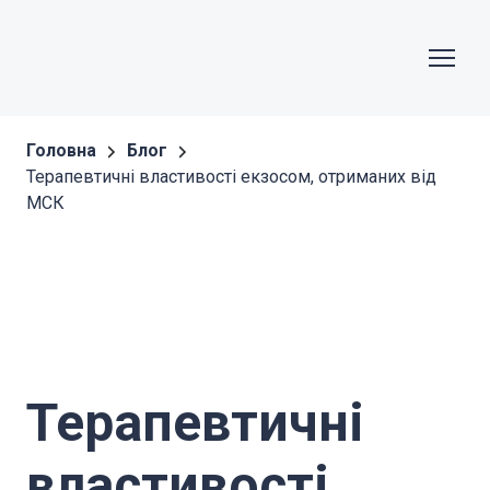
Головна
Блог
Терапевтичні властивості екзосом, отриманих від
МСК
Терапевтичні
властивості