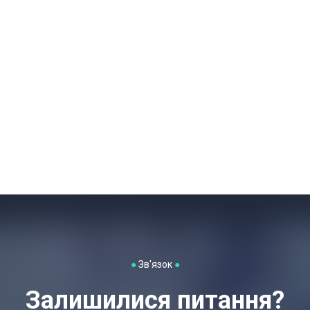
●
Зв'язок
●
Залишилися питання?