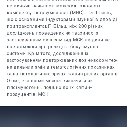
не виявив наявності молекул головного
комплексу гістосумісності (МНС) І та ІІ типів,
що є основними індукторами імунної відповіді
при трансплантації. Більш ніж 200 різних
досліджень проведених на тваринах із
застосуванням екзосом від МСК людини не
повідомляли про реакції з боку імунної
системи. Крім того, дослідження із
застосуванням повторюваних доз екзосом теж
не виявили змін в гематологічних показниках
та на гістологічних зрізах тканин різних органів.
Отже, екзосоми можна визначити як
гіпоімуногенні, подібно до їх клітин-
продуцентів, МСК.