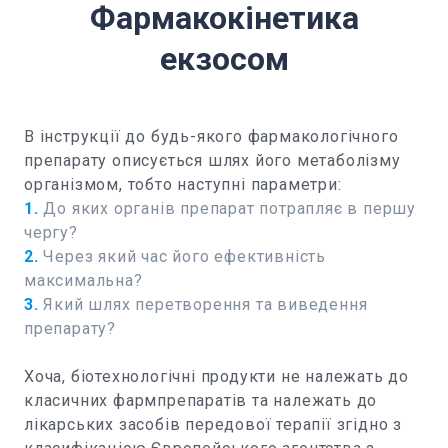
Фармакокінетика
екзосом
В інструкції до будь-якого фармакологічного
препарату описується шлях його метаболізму
організмом, тобто наступні параметри:
1.
До яких органів препарат потрапляє в першу
чергу?
2.
Через який час його ефективність
максимальна?
3.
Який шлях перетворення та виведення
препарату?
Хоча, біотехнологічні продукти не належать до
класичних фармпрепаратів та належать до
лікарських засобів передової терапії згідно з