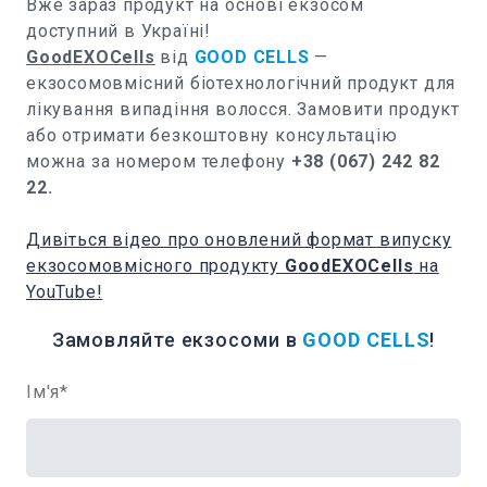
Вже зараз продукт на основі екзосом
доступний в Україні!
GoodEXOCells
від
GOOD CELLS
—
екзосомовмісний біотехнологічний продукт для
лікування випадіння волосся. Замовити продукт
або отримати безкоштовну консультацію
можна за номером телефону
+38 (067) 242 82
22.
Дивіться відео про оновлений формат випуску
екзосомовмісного продукту
GoodEXOCells
на
YouTube!
Замовляйте екзосоми в
GOOD CELLS
!
Ім'я
*