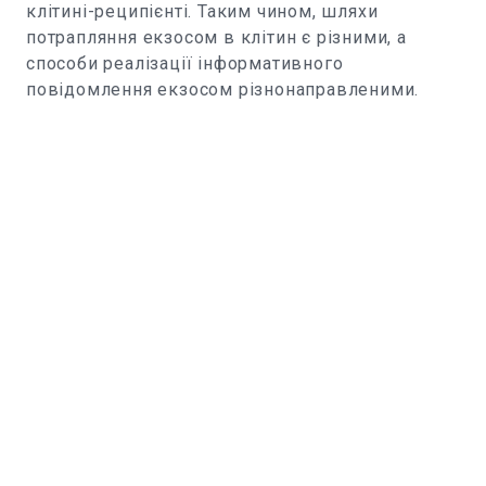
клітині-реципієнті. Таким чином, шляхи
потрапляння екзосом в клітин є різними, а
способи реалізації інформативного
повідомлення екзосом різнонаправленими.