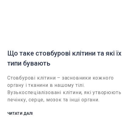
Що таке стовбурові клітини та які їх
типи бувають
Стовбурові клітини – засновники кожного
органу і тканини в нашому тілі.
Вузькоспеціалізовані клітини, які утворюють
печінку, серце, мозок та інші органи.
ЧИТАТИ ДАЛІ