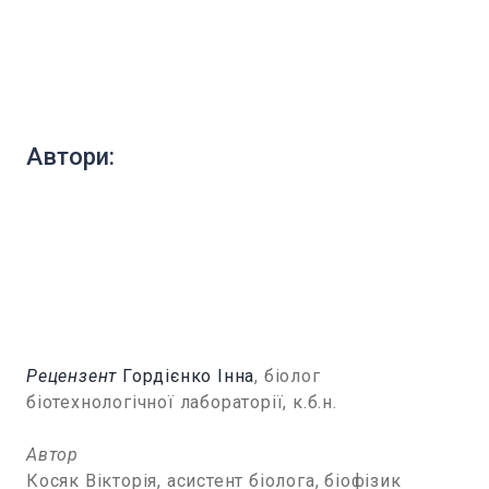
Автори:
Рецензент
Гордієнко Інна
, біолог
біотехнологічної лабораторії, к.б.н.
Автор
Косяк Вікторія, асистент біолога, біофізик