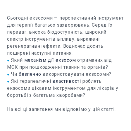
Сьогодні екзосоми — перспективний інструмент
для терапії багатьох захворювань. Серед їх
переваг: висока біодоступність, широкий
спектр інструментів впливу, виражені
регенеративні ефекти. Водночас досить
поширені наступні питання:
Який
механізм дії екзосом
отриманих від
●
МСК при пошкодженні тканин та органів?
Чи
безпечно
використовувати екзосоми?
●
Які терапевтичні
властивості
роблять
●
екзосоми цікавим інструментом для лікарів у
боротьбі з багатьма хворобами?
На всі ці запитання ми відповімо у цій статті.