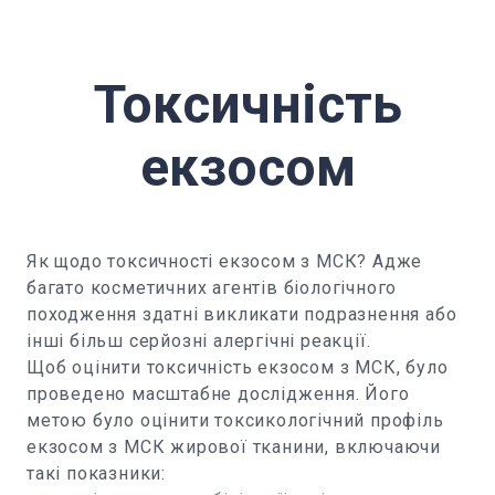
Токсичність
екзосом
Як щодо токсичності екзосом з МСК? Адже
багато косметичних агентів біологічного
походження здатні викликати подразнення або
інші більш серйозні алергічні реакції.
Щоб оцінити токсичність екзосом з МСК, було
проведено масштабне дослідження. Його
метою було оцінити токсикологічний профіль
екзосом з МСК жирової тканини, включаючи
такі показники: