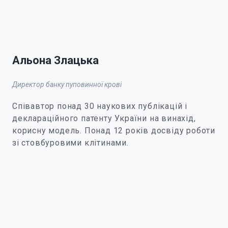
Альона Злацька
Директор банку пуповинної крові
Співавтор понад 30 наукових публікацій і
деклараційного патенту України на винахід,
корисну модель. Понад 12 років досвіду роботи
зі стовбуровими клітинами.