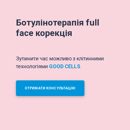
Ботулінотерапія full
face корекція
Зупинити час можливо з клітинними
технологіями
GOOD CELLS
.
ОТРИМАТИ КОНСУЛЬТАЦІЮ