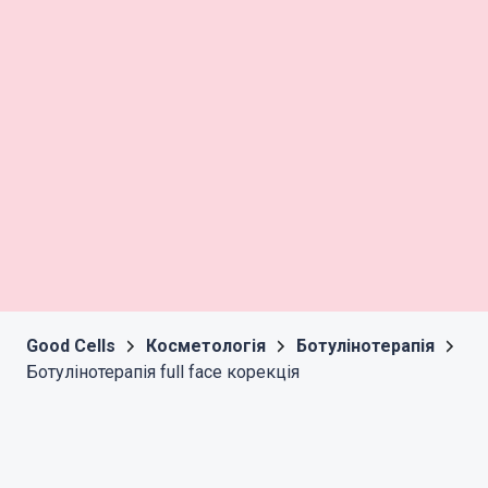
Good Cells
Косметологія
Ботулінотерапія
Ботулінотерапія full face корекція