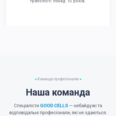
трихології понад 10 років.
●
Команда професіоналів
●
Наша команда
Спеціалісти
GOOD CELLS
— небайдужі та
відповідальні професіонали, які не здаються.