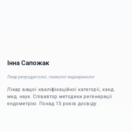
Інна Сапожак
Лікар репродуктолог, гінеколог-ендокринолог
Лікар вищої кваліфікаційної категорії, канд.
мед. наук. Співавтор методики регенерації
ендометрію. Понад 15 років досвіду.