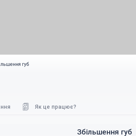
ільшення губ
ання
Як це працює?
Збільшення губ