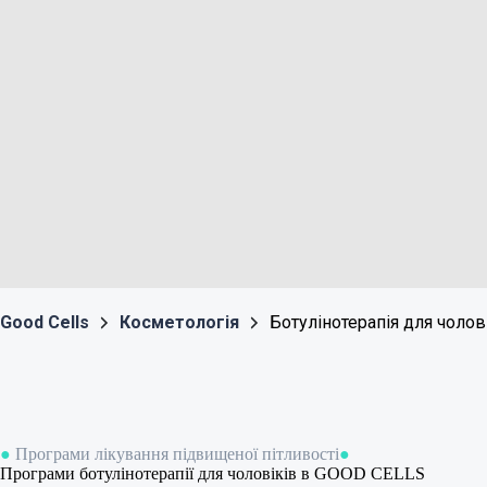
Good Cells
Косметологія
Ботулінотерапія для чолов
●
Програми лікування підвищеної пітливості
●
Програми ботулінотерапії для чоловіків в GOOD CELLS