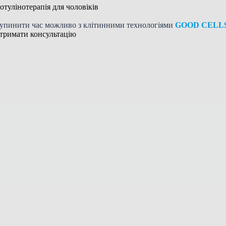
отулінотерапія для чоловіків
упинити час можливо з клітинними технологіями
GOOD CELL
тримати консультацію