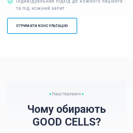
Індивідуальний підхід до кожного пацієнта
та під кожний запит.
ОТРИМАТИ КОНСУЛЬТАЦІЮ
●
Наші переваги
●
Чому обирають
GOOD CELLS?