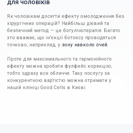
для чоловіків
Як чоловікам досягти ефекту омолодження без
хірургічних операцій? Найбільш дієвий та
безпечний метод — це ботулінотерапія. Багато
хто вважає, що ін'єкції ботоксу проводяться
точково, наприклад, у
зону навколо очей
.
Проте для максимального та гармонійного
ефекту можна зробити фулфейс корекцію,
тобто одразу все обличчя. Таку послугу за
конкурентною вартістю можна отримати у
нашій клініці Good Cells в Києві.