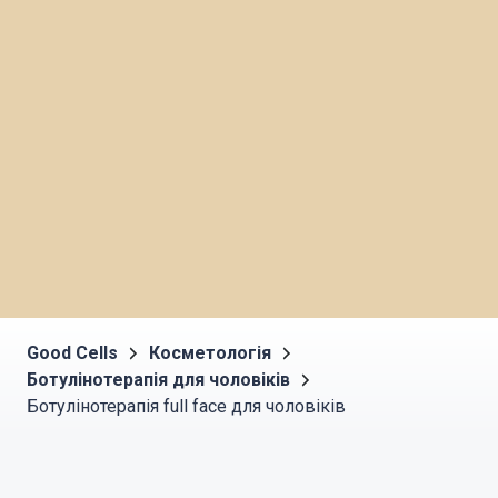
Good Cells
Косметологія
Ботулінотерапія для чоловіків
Ботулінотерапія full face для чоловіків