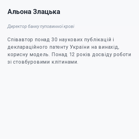
Альона Злацька
Директор банку пуповинної крові
Співавтор понад 30 наукових публікацій і
деклараційного патенту України на винахід,
корисну модель. Понад 12 років досвіду роботи
зі стовбуровими клітинами.