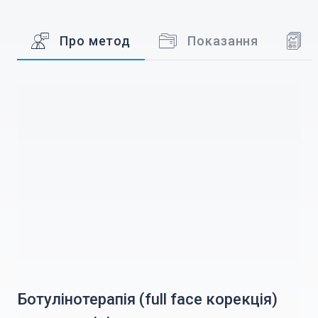
Про метод
Показання
Ботулінотерапія (full face корекція)