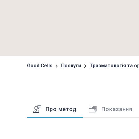
Good Cells
Послуги
Травматологія та о
Про метод
Показання