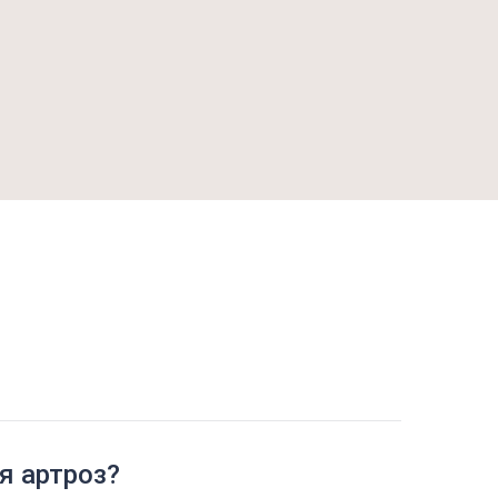
я артроз?