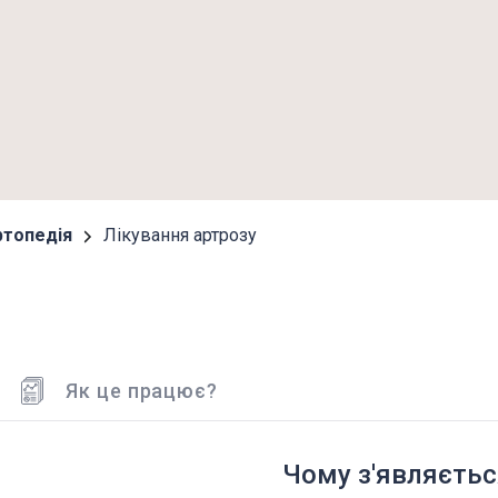
ртопедія
Лікування артрозу
Як це працює?
Чому з'являєтьс