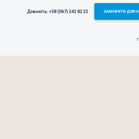
Дзвоніть:
+38 (067) 242 82 22
ЗАМОВИТИ ДЗВІН