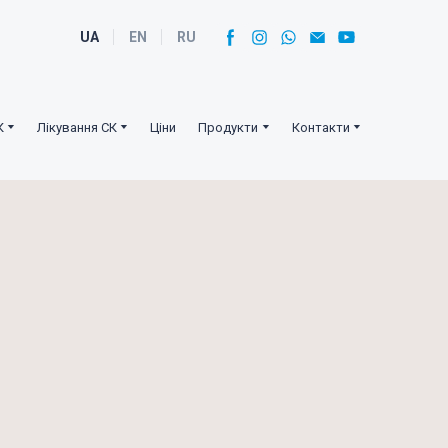
UA
EN
RU
К
Лікування СК
Ціни
Продукти
Контакти