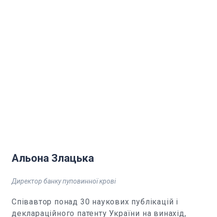
Альона Злацька
Директор банку пуповинної крові
Співавтор понад 30 наукових публікацій і
деклараційного патенту України на винахід,