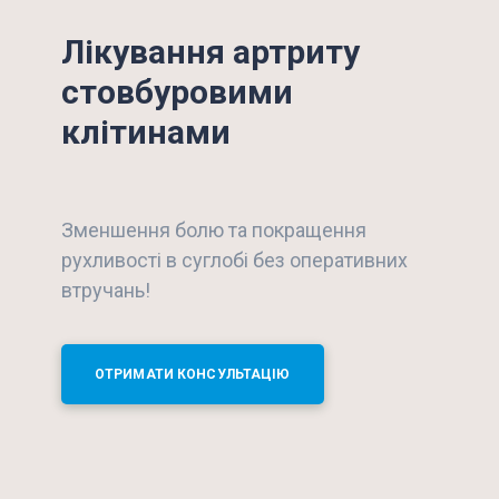
Лікування артриту
стовбуровими
клітинами
Зменшення болю та покращення
рухливості в суглобі без оперативних
втручань!
ОТРИМАТИ КОНСУЛЬТАЦІЮ