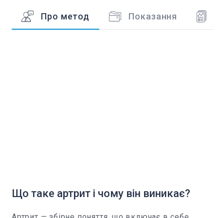
Про метод
Показання
Що таке артрит і чому він виникає?
Артрит — збірне поняття, що включає в себе