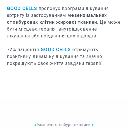
GOOD CELLS
пропонує програми лікування
артриту із застосуванням
мезенхімальних
стовбурових клітин жирової тканини
. Це може
бути місцева терапія, внутрішьовенне
лікування або поєднання цих підходів.
72% пацієнтів
GOOD CELLS
отримують
позитивну динаміку лікування та значно
покращують своє життя завдяки терапії.
●
Безпечні стовбурові клітини
●