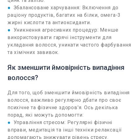
цинк та залізо.
●
Збалансоване харчування: Включення до
раціону продуктів, багатих на білки, омега-3
жирні кислоти та антиоксиданти.
●
Уникнення агресивних процедур: Менше
використовувати гарячі інструменти для
укладання волосся, уникати частого фарбування
та хімічних завивок.
Як зменшити ймовірність випадіння
волосся?
Для того, щоб зменшити ймовірність випадіння
волосся, важливо регулярно дбати про своє
психічне та фізичне здоров'я. Ось декілька
порад, які можуть допомогти:
●
Управління стресом: Регулярні фізичні
вправи, медитація та інші техніки релаксації
допомагають знижувати рівень стресу.