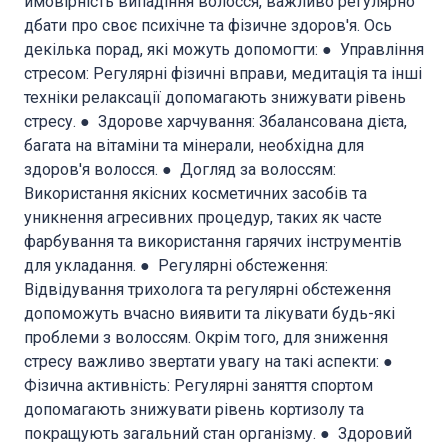
ймовірність випадіння волосся, важливо регулярно
дбати про своє психічне та фізичне здоров'я. Ось
декілька порад, які можуть допомогти: ● Управління
стресом: Регулярні фізичні вправи, медитація та інші
техніки релаксації допомагають знижувати рівень
стресу. ● Здорове харчування: Збалансована дієта,
багата на вітаміни та мінерали, необхідна для
здоров'я волосся. ● Догляд за волоссям:
Використання якісних косметичних засобів та
уникнення агресивних процедур, таких як часте
фарбування та використання гарячих інструментів
для укладання. ● Регулярні обстеження:
Відвідування трихолога та регулярні обстеження
допоможуть вчасно виявити та лікувати будь-які
проблеми з волоссям. Окрім того, для зниження
стресу важливо звертати увагу на такі аспекти: ●
Фізична активність: Регулярні заняття спортом
допомагають знижувати рівень кортизолу та
покращують загальний стан організму. ● Здоровий