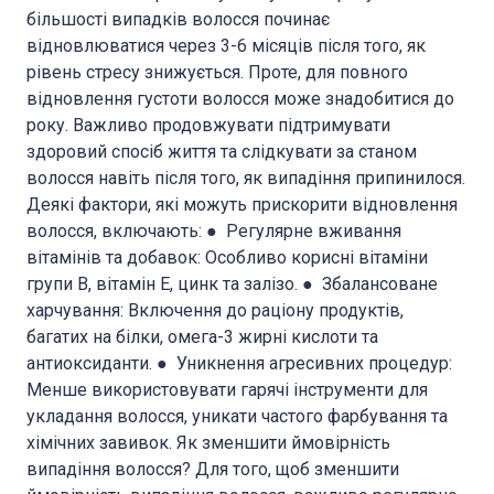
більшості випадків волосся починає
відновлюватися через 3-6 місяців після того, як
рівень стресу знижується. Проте, для повного
відновлення густоти волосся може знадобитися до
року. Важливо продовжувати підтримувати
здоровий спосіб життя та слідкувати за станом
волосся навіть після того, як випадіння припинилося.
Деякі фактори, які можуть прискорити відновлення
волосся, включають: ● Регулярне вживання
вітамінів та добавок: Особливо корисні вітаміни
групи B, вітамін E, цинк та залізо. ● Збалансоване
харчування: Включення до раціону продуктів,
багатих на білки, омега-3 жирні кислоти та
антиоксиданти. ● Уникнення агресивних процедур:
Менше використовувати гарячі інструменти для
укладання волосся, уникати частого фарбування та
хімічних завивок. Як зменшити ймовірність
випадіння волосся? Для того, щоб зменшити