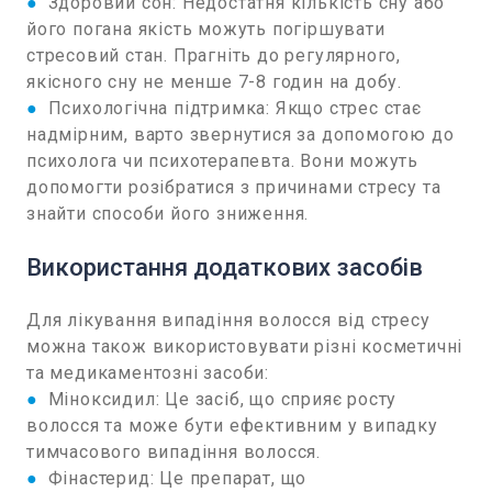
●
Здоровий сон: Недостатня кількість сну або
його погана якість можуть погіршувати
стресовий стан. Прагніть до регулярного,
якісного сну не менше 7-8 годин на добу.
●
Психологічна підтримка: Якщо стрес стає
надмірним, варто звернутися за допомогою до
психолога чи психотерапевта. Вони можуть
допомогти розібратися з причинами стресу та
знайти способи його зниження.
Використання додаткових засобів
Для лікування випадіння волосся від стресу
можна також використовувати різні косметичні
та медикаментозні засоби:
●
Міноксидил: Це засіб, що сприяє росту
волосся та може бути ефективним у випадку
тимчасового випадіння волосся.
●
Фінастерид: Це препарат, що