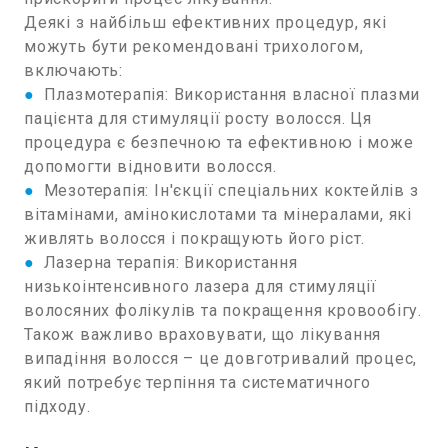
Деякі з найбільш ефективних процедур, які
можуть бути рекомендовані трихологом,
включають:
●
Плазмотерапія: Використання власної плазми
пацієнта для стимуляції росту волосся. Ця
процедура є безпечною та ефективною і може
допомогти відновити волосся.
●
Мезотерапія: Ін'єкції спеціальних коктейлів з
вітамінами, амінокислотами та мінералами, які
живлять волосся і покращують його ріст.
●
Лазерна терапія: Використання
низькоінтенсивного лазера для стимуляції
волосяних фолікулів та покращення кровообігу.
Також важливо враховувати, що лікування
випадіння волосся – це довготривалий процес,
який потребує терпіння та систематичного
підходу.