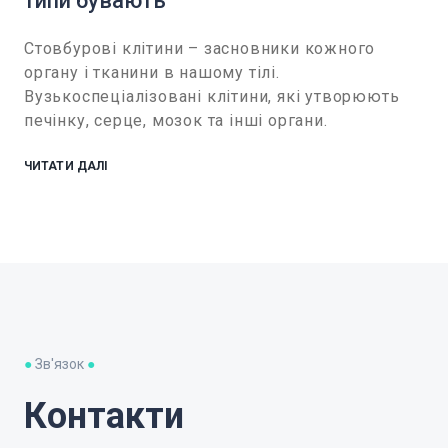
типи бувають
Стовбурові клітини – засновники кожного
органу і тканини в нашому тілі.
Вузькоспеціалізовані клітини, які утворюють
печінку, серце, мозок та інші органи.
ЧИТАТИ ДАЛІ
●
Зв'язок
●
Контакти