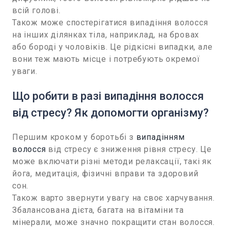
всій голові.
Також може спостерігатися випадіння волосся
на інших ділянках тіла, наприклад, на бровах
або бороді у чоловіків. Це рідкісні випадки, але
вони теж мають місце і потребують окремої
уваги.
Що робити в разі випадіння волосся
від стресу? Як допомогти організму?
Першим кроком у боротьбі з
випадінням
волосся
від стресу є зниження рівня стресу. Це
може включати різні методи релаксації, такі як
йога, медитація, фізичні вправи та здоровий
сон.
Також варто звернути увагу на своє харчування.
Збалансована дієта, багата на вітаміни та
мінерали, може значно покращити стан волосся.