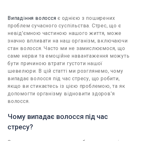
Випадіння волосся
є однією з поширених
проблем сучасного суспільства. Стрес, що є
невід'ємною частиною нашого життя, може
значно впливати на наш організм, включаючи
стан волосся. Часто ми не замислюємося, що
саме нерви та емоційне навантаження можуть
бути причиною втрати густоти нашої
шевелюри. В цій статті ми розглянемо, чому
випадає волосся під час стресу, що робити,
якщо ви стикаєтесь із цією проблемою, та як
допомогти організму відновити здоров'я
волосся.
Чому випадає волосся під час
стресу?