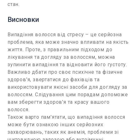
стан.
Висновки
Випадіння волосся від стресу – це серйозна
проблема, яка може значно впливати на якість
життя. Проте, з правильним підходом до
лікування та догляду за волоссям, можна
зупинити випадіння та відновити його густоту.
Важливо дбати про своє психічне та фізичне
здоров'я, звертатися до фахівців та
використовувати якісні засоби для догляду за
волоссям. Слідування цим порадам допоможе
вам зберегти здоров'я та красу вашого
волосся.
Також варто пам'ятати, що випадіння волосся
може бути ознакою інших серйозних
захворювань, таких як анемія, проблеми зі
щитовидною залозою або аутоімунні