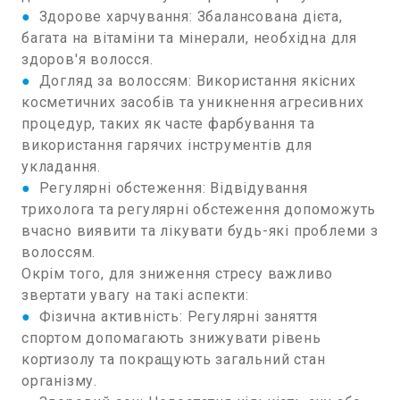
●
Здорове харчування: Збалансована дієта,
багата на вітаміни та мінерали, необхідна для
здоров'я волосся.
●
Догляд за волоссям: Використання якісних
косметичних засобів та уникнення агресивних
процедур, таких як часте фарбування та
використання гарячих інструментів для
укладання.
●
Регулярні обстеження: Відвідування
трихолога та регулярні обстеження допоможуть
вчасно виявити та лікувати будь-які проблеми з
волоссям.
Окрім того, для зниження стресу важливо
звертати увагу на такі аспекти:
●
Фізична активність: Регулярні заняття
спортом допомагають знижувати рівень
кортизолу та покращують загальний стан
організму.