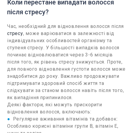
Коли перестане випадати волосся
після стресу?
Час, необхідний для відновлення волосся після
стресу
, може варіюватися в залежності від
індивідуальних особливостей організму та
ступеня стресу. У більшості випадків волосся
починає відновлюватися через 3-6 місяців
після того, як рівень стресу знижується. Проте,
для повного відновлення густоти волосся може
знадобитися до року. Важливо продовжувати
підтримувати здоровий спосіб життя та
слідкувати за станом волосся навіть після того,
як випадіння припинилося.
Деякі фактори, які можуть прискорити
відновлення волосся, включають:
●
Регулярне вживання вітамінів та добавок:
Особливо корисні вітаміни групи B, вітамін E,