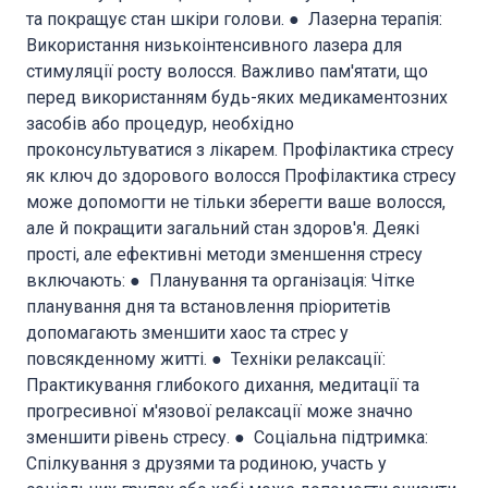
та покращує стан шкіри голови. ● Лазерна терапія:
Використання низькоінтенсивного лазера для
стимуляції росту волосся. Важливо пам'ятати, що
перед використанням будь-яких медикаментозних
засобів або процедур, необхідно
проконсультуватися з лікарем. Профілактика стресу
як ключ до здорового волосся Профілактика стресу
може допомогти не тільки зберегти ваше волосся,
але й покращити загальний стан здоров'я. Деякі
прості, але ефективні методи зменшення стресу
включають: ● Планування та організація: Чітке
планування дня та встановлення пріоритетів
допомагають зменшити хаос та стрес у
повсякденному житті. ● Техніки релаксації:
Практикування глибокого дихання, медитації та
прогресивної м'язової релаксації може значно
зменшити рівень стресу. ● Соціальна підтримка:
Спілкування з друзями та родиною, участь у