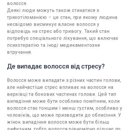
волосся.
Деякі люди можуть також стикатися з
трихотіломанією – це стан, при якому людина
несвідомо висмикує власне волосся у
відповідь на стрес або тривогу. Такий стан
потребує спеціального лікування, що включає
психотерапію та іноді медикаментозне
втручання.
Де випадає волосся від стресу?
Волосся може випадати з різних частин голови,
але найчастіше стрес впливає на волосся на
верхівці та бокових частинах голови. Цей тип
випадіння може бути особливо помітним, коли
волосся стає тоншим і менш густим, особливо у
чоловіків, що може призводити до облисіння. У
жінок випадіння волосся може бути більш
дифузним, тобто волосся рівномірно рідшає по