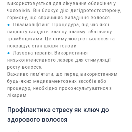
використовується для лікування облисіння у
чоловіків. Він блокує дію дигідротестостерону,
гормону, що спричиняє випадіння волосся.
●
Плазмоліфтинг: Процедура, під час якої
пацієнту вводять власну плазму, збагачену
тромбоцитами. Це стимулює ріст волосся та
покращує стан шкіри голови.
●
Лазерна терапія: Використання
низькоінтенсивного лазера для стимуляції
росту волосся.
Важливо пам'ятати, що перед використанням
будь-яких медикаментозних засобів або
процедур, необхідно проконсультуватися з
лікарем.
Профілактика стресу як ключ до
здорового волосся