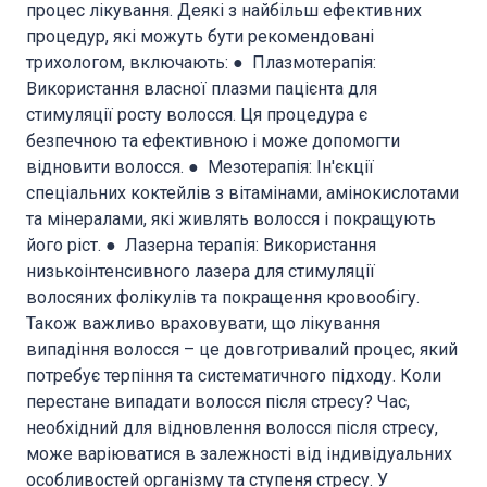
процес лікування. Деякі з найбільш ефективних
процедур, які можуть бути рекомендовані
трихологом, включають: ● Плазмотерапія:
Використання власної плазми пацієнта для
стимуляції росту волосся. Ця процедура є
безпечною та ефективною і може допомогти
відновити волосся. ● Мезотерапія: Ін'єкції
спеціальних коктейлів з вітамінами, амінокислотами
та мінералами, які живлять волосся і покращують
його ріст. ● Лазерна терапія: Використання
низькоінтенсивного лазера для стимуляції
волосяних фолікулів та покращення кровообігу.
Також важливо враховувати, що лікування
випадіння волосся – це довготривалий процес, який
потребує терпіння та систематичного підходу. Коли
перестане випадати волосся після стресу? Час,
необхідний для відновлення волосся після стресу,
може варіюватися в залежності від індивідуальних
особливостей організму та ступеня стресу. У