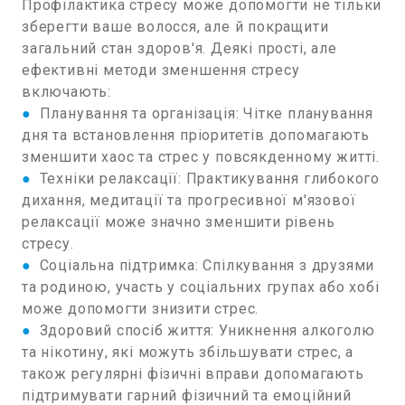
Профілактика стресу може допомогти не тільки
зберегти ваше волосся, але й покращити
загальний стан здоров'я. Деякі прості, але
ефективні методи зменшення стресу
включають:
●
Планування та організація: Чітке планування
дня та встановлення пріоритетів допомагають
зменшити хаос та стрес у повсякденному житті.
●
Техніки релаксації: Практикування глибокого
дихання, медитації та прогресивної м'язової
релаксації може значно зменшити рівень
стресу.
●
Соціальна підтримка: Спілкування з друзями
та родиною, участь у соціальних групах або хобі
може допомогти знизити стрес.
●
Здоровий спосіб життя: Уникнення алкоголю
та нікотину, які можуть збільшувати стрес, а
також регулярні фізичні вправи допомагають
підтримувати гарний фізичний та емоційний