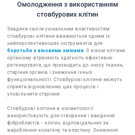
Омолодження з використанням
стовбурових клітин
Завдяки своїм унікальним властивостям
стовбурові клітини вважаються одним із
найперспективніших інструментів для
боротьби з віковими змінами
. З віком клітини
організму втрачають здатність ефективно
регенерувати, що призводить до зносу тканин,
старіння органів і зниження їхньої
функціональності. Стовбурові клітини можуть
сприяти відновленню цих процесів і
уповільнити старіння.
Стовбурові клітини в косметології
використовують для створення і введення
фібробластів - клітин, відповідальних за
вироблення колагену та еластину. Зниження