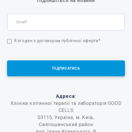
Підпишіться на новини
Я згоден з договором публічної оферти
*
ПІДПИСАТИСЬ
Адреса:
Клініка клітинної терапії та лабораторія GOOD
CELLS
03115, Україна, м. Київ,
Святошинський район
вул. Івана Крамського, 9