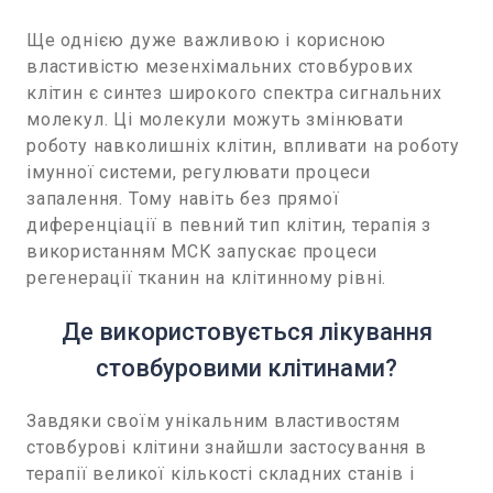
Ще однією дуже важливою і корисною
властивістю мезенхімальних стовбурових
клітин є синтез широкого спектра сигнальних
молекул. Ці молекули можуть змінювати
роботу навколишніх клітин, впливати на роботу
імунної системи, регулювати процеси
запалення. Тому навіть без прямої
диференціації в певний тип клітин, терапія з
використанням МСК запускає процеси
регенерації тканин на клітинному рівні.
Де використовується лікування
стовбуровими клітинами?
Завдяки своїм унікальним властивостям
стовбурові клітини знайшли застосування в
терапії великої кількості складних станів і