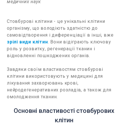
медичних наук
Стовбурові клітини - це унікальні клітини
організму, що володіють здатністю до
самовідтворення і диференціації в інші, вже
зрілі види клітин
. Вони відіграють ключову
роль у розвитку, регенерації тканин і
відновленні пошкоджених органів.
Завдяки своїм властивостям стовбурові
клітини використовують у медицині для
лікування захворювань крові,
нейродегенеративних розладів, а також для
омолодження тканин.
Основні властивості стовбурових
клітин