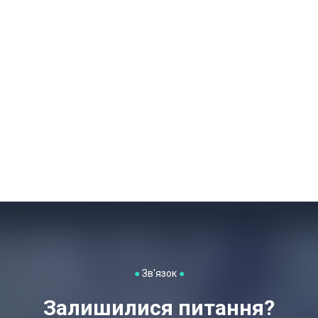
●
Зв'язок
●
Залишилися питання?