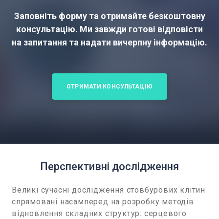
Заповніть форму та отримайте безкоштовну
консультацію. Ми завжди готові відповісти
на запитання та надати вичерпну інформацію.
ОТРИМАТИ КОНСУЛЬТАЦІЮ
Перспективні дослідження
Великі сучасні дослідження стовбурових клітин
спрямовані насамперед на розробку методів
відновлення складних структур: серцевого