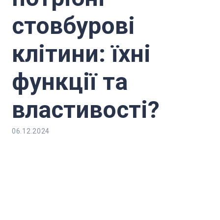
стовбурові
клітини: їхні
функції та
властивості?
06.12.2024