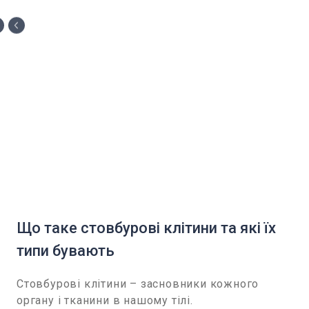
Що таке стовбурові клітини та які їх
типи бувають
Стовбурові клітини – засновники кожного
органу і тканини в нашому тілі.