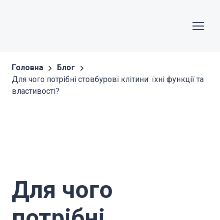
Головна
Блог
Для чого потрібні стовбурові клітини: їхні функції та
властивості?
Для чого
потрібні