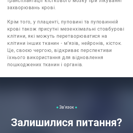
трансплантації кісткового мозку при лікуванні
захворювань крові.
Крім того, у плаценті, пуповині та пуповинній
крові також присутні мезенхімальні стовбурові
клітини, які можуть перетворюватися на
клітини інших тканин - м'язів, нейронів, кісток.
Це, своєю чергою, відкриває перспективи
їхнього використання для відновлення
пошкоджених тканин і органів.
●
Зв'язок
●
Залишилися питання?