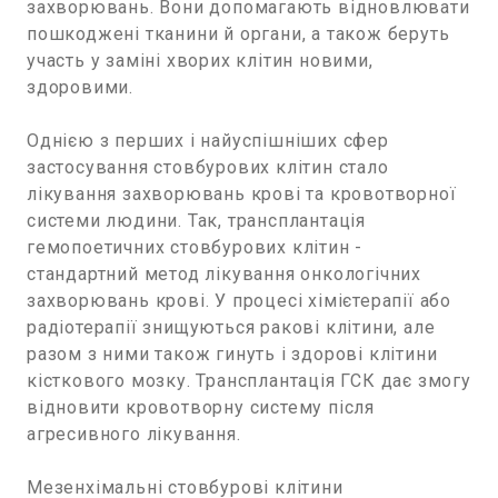
захворювань. Вони допомагають відновлювати
пошкоджені тканини й органи, а також беруть
участь у заміні хворих клітин новими,
здоровими.
Однією з перших і найуспішніших сфер
застосування стовбурових клітин стало
лікування захворювань крові та кровотворної
системи людини. Так, трансплантація
гемопоетичних стовбурових клітин -
стандартний метод лікування онкологічних
захворювань крові. У процесі хімієтерапії або
радіотерапії знищуються ракові клітини, але
разом з ними також гинуть і здорові клітини
кісткового мозку. Трансплантація ГСК дає змогу
відновити кровотворну систему після
агресивного лікування.
Мезенхімальні стовбурові клітини