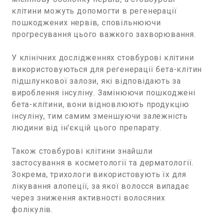
клітини можуть допомогти в регенерації
пошкоджених нервів, сповільнюючи
прогресування цього важкого захворювання.
У клінічних дослідженнях стовбурові клітини
використовуються для регенерації бета-клітин
підшлункової залози, які відповідають за
вироблення інсуліну. Замінюючи пошкоджені
бета-клітини, вони відновлюють продукцію
інсуліну, тим самим зменшуючи залежність
людини від ін'єкцій цього препарату.
Також стовбурові клітини знайшли
застосування в косметології та дерматології.
Зокрема, трихологи використовують їх для
лікування алопеції, за якої волосся випадає
через зниження активності волосяних
фолікулів.