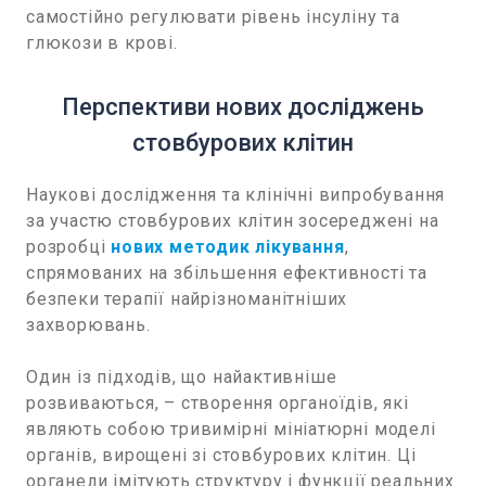
самостійно регулювати рівень інсуліну та
глюкози в крові.
Перспективи нових досліджень
стовбурових клітин
Наукові дослідження та клінічні випробування
за участю стовбурових клітин зосереджені на
розробці
нових методик лікування
,
спрямованих на збільшення ефективності та
безпеки терапії найрізноманітніших
захворювань.
Один із підходів, що найактивніше
розвиваються, – створення органоїдів, які
являють собою тривимірні мініатюрні моделі
органів, вирощені зі стовбурових клітин. Ці
органели імітують структуру і функції реальних