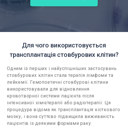
Для чого використовується
трансплантація стовбурових клітин?
Одним із перших і найуспішніших застосувань
стовбурових клітин стала терапія лімфоми та
лейкемії. Гемопоетичні стовбурові клітини
використовували для відновлення
кровотворної системи пацієнта після
інтенсивної хімієтерапії або радіотерапії. Ця
процедура відома як трансплантація кісткового
мозку, і вона суттєво підвищила виживаність
пацієнтів із деякими формами раку.