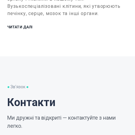
Вузькоспеціалізовані клітини, які утворюють
печінку, серце, мозок та інші органи.
ЧИТАТИ ДАЛІ
●
Зв'язок
●
Контакти
Ми дружні та відкриті — контактуйте з нами
легко.