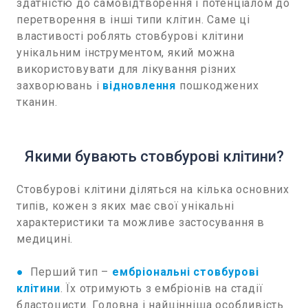
здатністю до самовідтворення і потенціалом до
перетворення в інші типи клітин. Саме ці
властивості роблять стовбурові клітини
унікальним інструментом, який можна
використовувати для лікування різних
захворювань і
відновлення
пошкоджених
тканин.
Якими бувають стовбурові клітини?
Стовбурові клітини діляться на кілька основних
типів, кожен з яких має свої унікальні
характеристики та можливе застосування в
медицині.
●
Перший тип –
ембріональні стовбурові
клітини
. Їх отримують з ембріонів на стадії
бластоцисти. Головна і найцінніша особливість