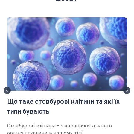
Що таке стовбурові клітини та які їх
типи бувають
Стовбурові клітини – засновники кожного
органу і тканини в нашому тілі.