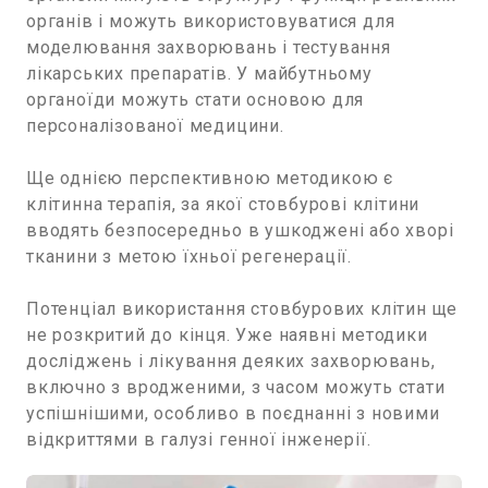
органів і можуть використовуватися для
моделювання захворювань і тестування
лікарських препаратів. У майбутньому
органоїди можуть стати основою для
персоналізованої медицини.
Ще однією перспективною методикою є
клітинна терапія, за якої стовбурові клітини
вводять безпосередньо в ушкоджені або хворі
тканини з метою їхньої регенерації.
Потенціал використання стовбурових клітин ще
не розкритий до кінця. Уже наявні методики
досліджень і лікування деяких захворювань,
включно з вродженими, з часом можуть стати
успішнішими, особливо в поєднанні з новими
відкриттями в галузі генної інженерії.