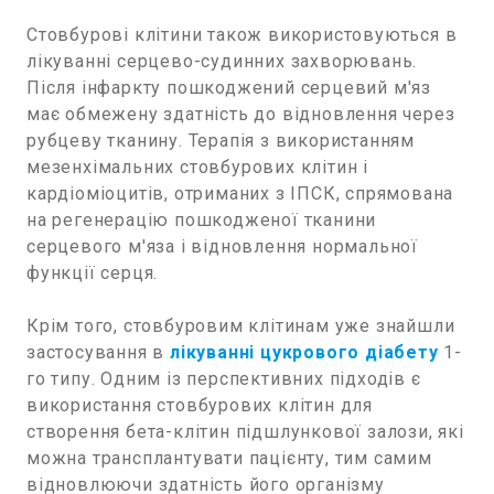
Стовбурові клітини також використовуються в
лікуванні серцево-судинних захворювань.
Після інфаркту пошкоджений серцевий м'яз
має обмежену здатність до відновлення через
рубцеву тканину. Терапія з використанням
мезенхімальних стовбурових клітин і
кардіоміоцитів, отриманих з ІПСК, спрямована
на регенерацію пошкодженої тканини
серцевого м'яза і відновлення нормальної
функції серця.
Крім того, стовбуровим клітинам уже знайшли
застосування в
лікуванні цукрового діабету
1-
го типу. Одним із перспективних підходів є
використання стовбурових клітин для
створення бета-клітин підшлункової залози, які
можна трансплантувати пацієнту, тим самим
відновлюючи здатність його організму