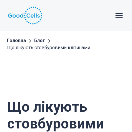
Головна
Блог
Що лікують стовбуровими клітинами
Що лікують
стовбуровими