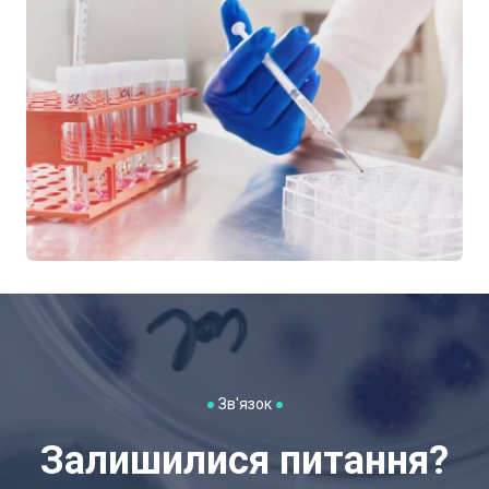
●
Зв'язок
●
Залишилися питання?