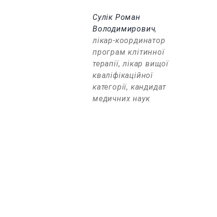
Сулік Роман
Володимирович
,
лікар-координатор
програм клітинної
терапії, лікар вищої
кваліфікаційної
категорії, кандидат
медичних наук