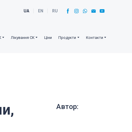
UA
EN
RU
К
Лікування СК
Ціни
Продукти
Контакти
и,
Автор: