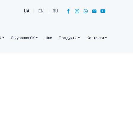
UA
EN
RU
К
Лікування СК
Ціни
Продукти
Контакти