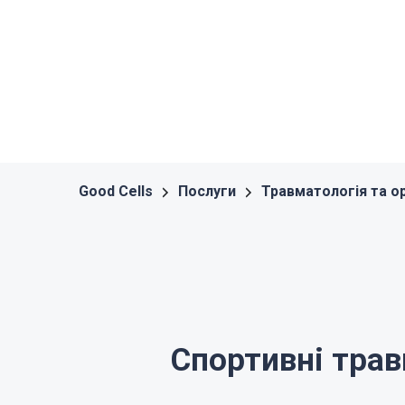
Good Cells
Послуги
Травматологія та о
Спортивні тра