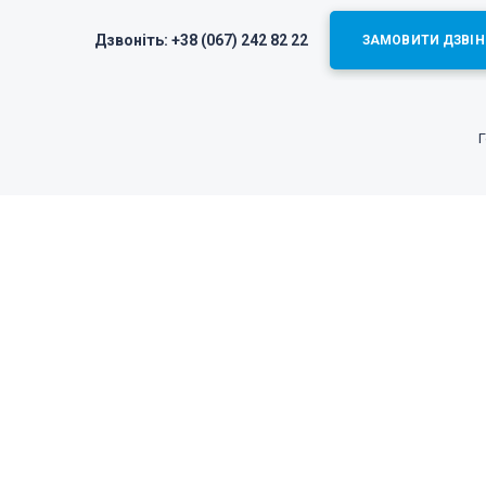
Дзвоніть:
+38 (067) 242 82 22
ЗАМОВИТИ ДЗВІН