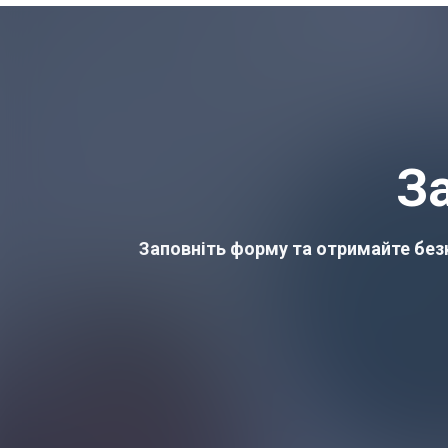
З
Заповніть форму та отримайте безк