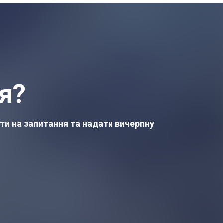
я?
ти на запитання та надати вичерпну