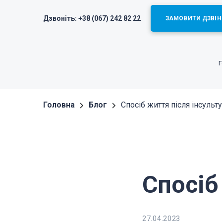
Дзвоніть:
+38 (067) 242 82 22
ЗАМОВИТИ ДЗВІН
Головна
Блог
Спосіб життя після інсульту
Спосіб
27.04.2023