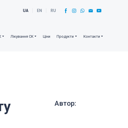
UA
EN
RU
К
Лікування СК
Ціни
Продукти
Контакти
ту
Автор: