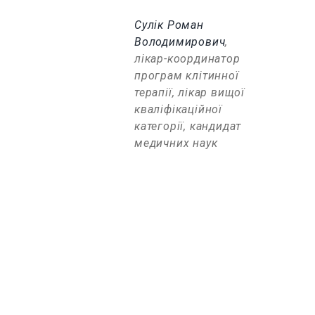
Сулік Роман
Володимирович
,
лікар-координатор
програм клітинної
терапії, лікар вищої
кваліфікаційної
категорії, кандидат
медичних наук